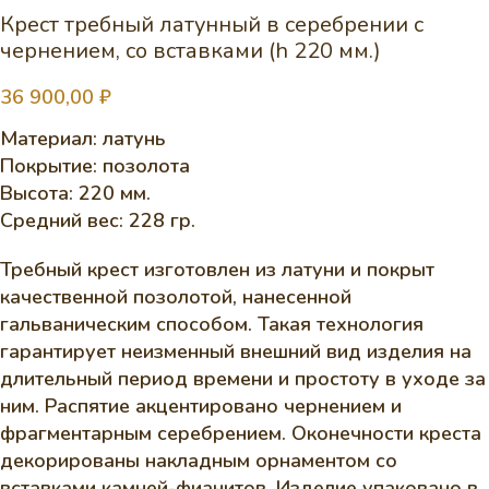
Крест требный латунный в серебрении с
чернением, со вставками (h 220 мм.)
36 900,00
₽
Материал: латунь
Покрытие: позолота
Высота: 220 мм.
Средний вес: 228 гр.
Требный крест изготовлен из латуни и покрыт
качественной позолотой, нанесенной
гальваническим способом. Такая технология
гарантирует неизменный внешний вид изделия на
длительный период времени и простоту в уходе за
ним. Распятие акцентировано чернением и
фрагментарным серебрением. Оконечности креста
декорированы накладным орнаментом со
вставками камней-фианитов. Изделие упаковано в