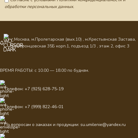
обработки персональных данных.
г.Москва, м.Пролетарская (вых.10) , м.Крестьянская Застава,
ул.Воронцовская 35Б корп.1, подъезд 1/3 , этаж 2, офис 3
ВРЕМЯ РАБОТЫ: с 10.00 — 18.00 по будням.
Телефон: +7 (925) 628-75-19
Телефон: +7 (999) 822-46-01
По вопросам о заказах и продукции: su.umilenie@yandex.ru