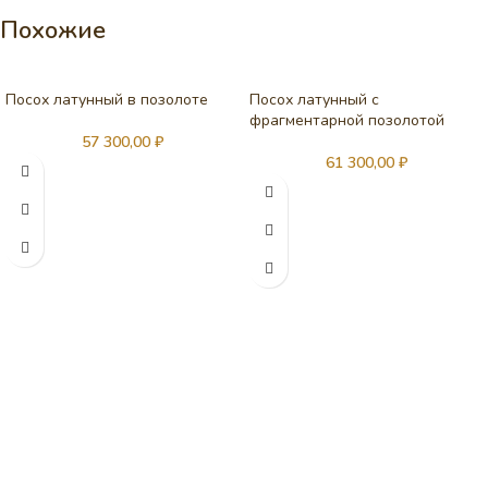
Похожие
Посох латунный в позолоте
Посох латунный с
фрагментарной позолотой
57 300,00
₽
61 300,00
₽