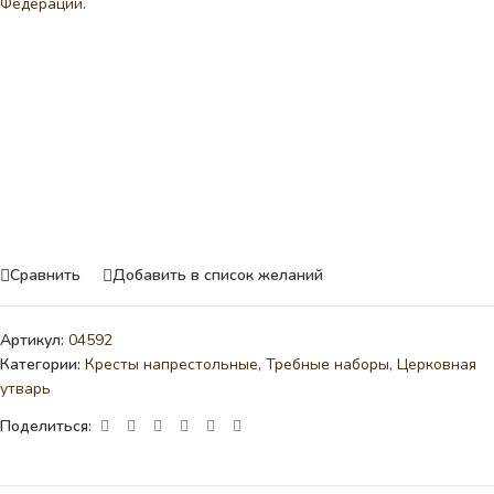
Федерации.
Сравнить
Добавить в список желаний
Артикул:
04592
Категории:
Кресты напрестольные
,
Требные наборы
,
Церковная
утварь
Поделиться: