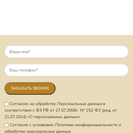
Согласие
на обработку Персональных данных
в
соответствии с ФЗ РФ от 27.07.2006г. № 152-ФЗ (ред. от
21.07.2014) «О персональных данных».
Согласие с условиями
Политики конфиденциальности и
обработки персональных данных.