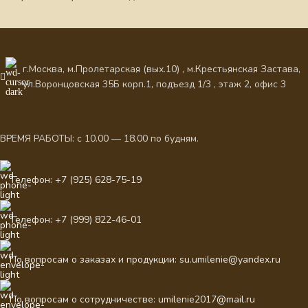
г.Москва, м.Пролетарская (вых.10) , м.Крестьянская Застава,
ул.Воронцовская 35Б корп.1, подъезд 1/3 , этаж 2, офис 3
ВРЕМЯ РАБОТЫ: с 10.00 — 18.00 по будням.
Телефон: +7 (925) 628-75-19
Телефон: +7 (999) 822-46-01
По вопросам о заказах и продукции: su.umilenie@yandex.ru
По вопросам о сотрудничестве: umilenie2017@mail.ru