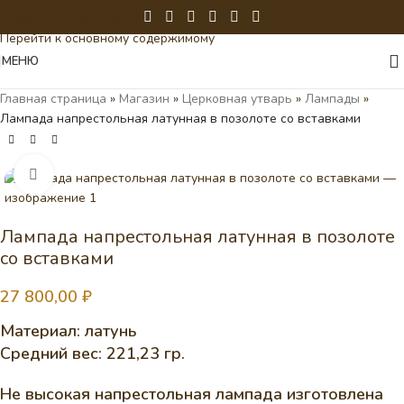
Перейти к навигации
Перейти к основному содержимому
МЕНЮ
Главная страница
»
Магазин
»
Церковная утварь
»
Лампады
»
Лампада напрестольная латунная в позолоте со вставками
Нажмите, чтобы увеличить
Лампада напрестольная латунная в позолоте
со вставками
27 800,00
₽
Материал: латунь
Средний вес: 221,23 гр.
Не высокая напрестольная лампада изготовлена