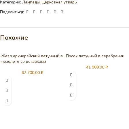
Категории:
Лампады
,
Церковная утварь
Поделиться:
Похожие
Жезл архиерейский латунный в
Посох латунный в серебрении
позолоте со вставками
41 900,00
₽
67 700,00
₽