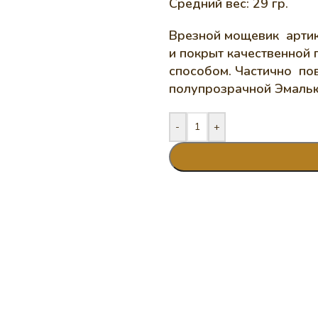
Средний вес: 29 гр.
Врезной мощевик артик
и покрыт качественной 
способом. Частично по
полупрозрачной Эмалью
-
+