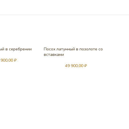
ый в серебрении
Посох латунный в позолоте со
вставками
 900,00
₽
49 900,00
₽
Посох 