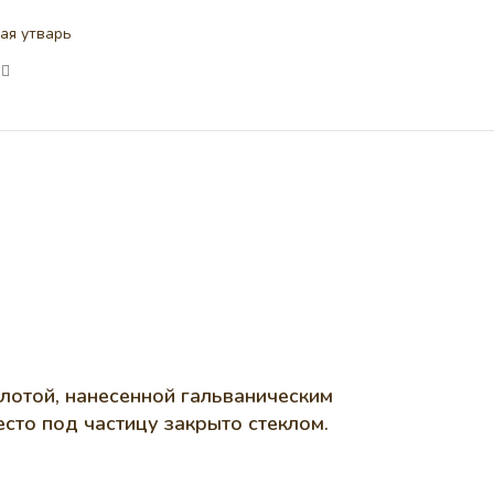
ая утварь
лотой, нанесенной гальваническим
сто под частицу закрыто стеклом.