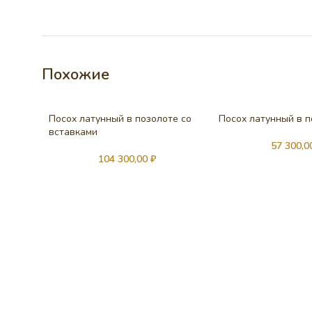
Похожие
Посох латунный в позолоте со
Посох латунный в 
вставками
57 300,
104 300,00
₽