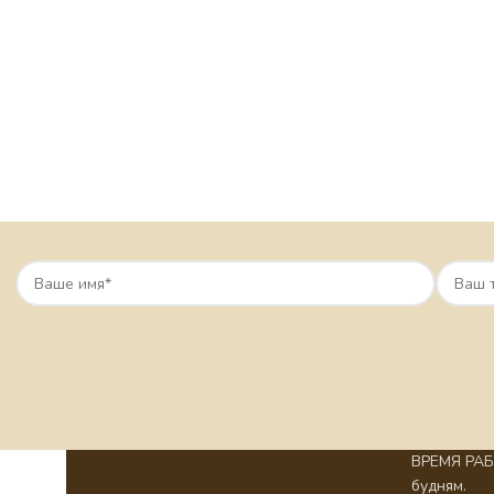
ВРЕМЯ РАБО
будням.