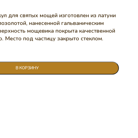
ул для святых мощей изготовлен из латуни
позолотой, нанесенной гальваническим
верхность мощевика покрыта качественной
. Место под частицу закрыто стеклом.
В КОРЗИНУ