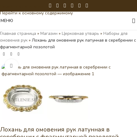
Перейти к навигации
Перейти к основному содержимому
МЕНЮ
Главная страница
»
Магазин
»
Церковная утварь
»
Наборы для
омовения рук
»
Лохань для омовения рук латунная в серебрении с
фрагментарной позолотой
Нажмите, чтобы увеличить
Лохань для омовения рук латунная в
серебрении с фрагментарной позолотой