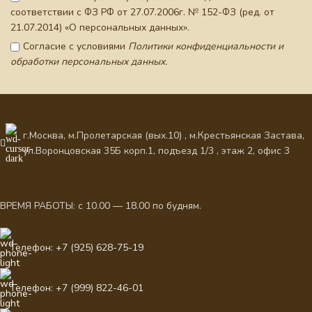
соответствии с ФЗ РФ от 27.07.2006г. № 152-ФЗ (ред. от
21.07.2014) «О персональных данных».
Согласие с условиями
Политики конфиденциальности и
обработки персональных данных.
г.Москва, м.Пролетарская (вых.10) , м.Крестьянская Застава,
ул.Воронцовская 35Б корп.1, подъезд 1/3 , этаж 2, офис 3
ВРЕМЯ РАБОТЫ: с 10.00 — 18.00 по будням.
Телефон: +7 (925) 628-75-19
Телефон: +7 (999) 822-46-01