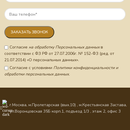
Согласие
на обработку Персональных данных
в
соответствии с ФЗ РФ от 27.07.2006г. № 152-ФЗ (ред. от
21.07.2014) «О персональных данных».
Согласие с условиями
Политики конфиденциальности и
обработки персональных данных.
г.Москва, м.Пролетарская (вых.10) , м.Крестьянская Застава,
ул.Воронцовская 35Б корп.1, подъезд 1/3 , этаж 2, офис 3