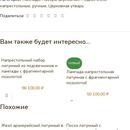
напрестольные, ручные
,
Церковная утварь
Поделиться:
Вам также будет интересно…
Напрестольный набор
НОВЫЙ
латунный из подсвечников и
лампады с фрагментарной
Лампада напрестольная
позолотой
латунная с фрагментарной
позолотой
96 100,00
₽
50 100,00
₽
Похожие
Жезл архиерейский латунный в
Посох латунный с