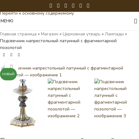
Перейти к навигации
Перейти к основному содержимому
МЕНЮ
Главная страница
»
Магазин
»
Церковная утварь
»
Лампады
»
Подсвечник напрестольный латунный с фрагментарной
позолотой
Нажмите, чтобы увеличить
НОВЫЙ