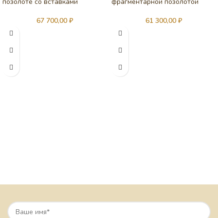
позолоте со вставками
фрагментарной позолотой
67 700,00
₽
61 300,00
₽