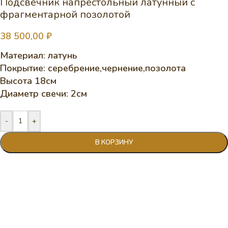
Подсвечник напрестольный латунный с
фрагментарной позолотой
38 500,00
₽
Материал: латунь
Покрытие: серебрение,чернение,позолота
Высота 18см
Диаметр свечи: 2см
-
+
В КОРЗИНУ