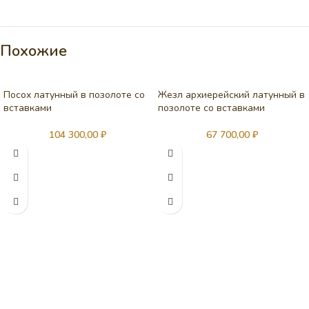
Похожие
Посох латунный в позолоте со
Жезл архиерейский латунный в
вставками
позолоте со вставками
104 300,00
₽
67 700,00
₽