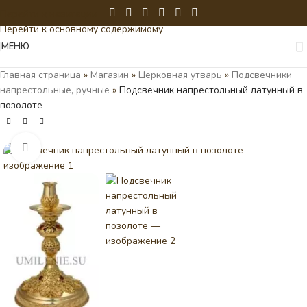
Перейти к навигации
Перейти к основному содержимому
МЕНЮ
Главная страница
»
Магазин
»
Церковная утварь
»
Подсвечники
напрестольные, ручные
»
Подсвечник напрестольный латунный в
позолоте
Нажмите, чтобы увеличить