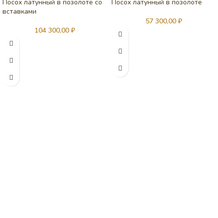
Посох латунный в позолоте со
Посох латунный в позолоте
вставками
57 300,00
₽
104 300,00
₽