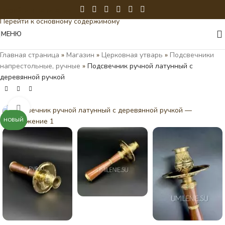
Перейти к навигации
Перейти к основному содержимому
МЕНЮ
Главная страница
»
Магазин
»
Церковная утварь
»
Подсвечники
напрестольные, ручные
»
Подсвечник ручной латунный с
деревянной ручкой
Нажмите, чтобы увеличить
НОВЫЙ