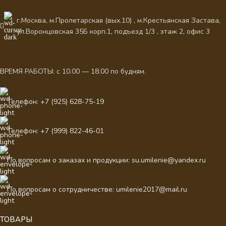
г.Москва, м.Пролетарская (вых.10) , м.Крестьянская Застава,
ул.Воронцовская 35Б корп.1, подъезд 1/3 , этаж 2, офис 3
ВРЕМЯ РАБОТЫ: с 10.00 — 18.00 по будням.
Телефон: +7 (925) 628-75-19
Телефон: +7 (999) 822-46-01
По вопросам о заказах и продукции: su.umilenie@yandex.ru
По вопросам о сотрудничестве: umilenie2017@mail.ru
ТОВАРЫ