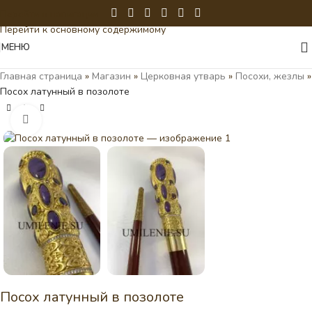
Перейти к навигации
Перейти к основному содержимому
МЕНЮ
Главная страница
»
Магазин
»
Церковная утварь
»
Посохи, жезлы
»
Посох латунный в позолоте
Нажмите, чтобы увеличить
Посох латунный в позолоте