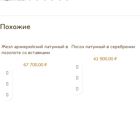
Похожие
Жезл архиерейский латунный в
Посох латунный в серебрении
позолоте со вставками
41 900,00
₽
67 700,00
₽