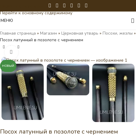
Перейти к навигации
Перейти к основному содержимому
МЕНЮ
Главная страница
»
Магазин
»
Церковная утварь
»
Посохи, жезлы
»
Посох латунный в позолоте с чернением
Нажмите, чтобы увеличить
НОВЫЙ
Посох латунный в позолоте с чернением