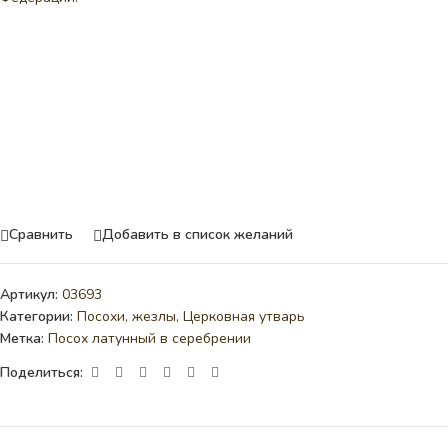
Сравнить
Добавить в список желаний
Артикул:
03693
Категории:
Посохи, жезлы
,
Церковная утварь
Метка:
Посох латунный в серебрении
Поделиться: