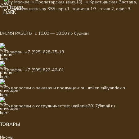
г.Москва, м.Пролетарская (вых.10) , м.Крестьянская Застава,
ул.Воронцовская 35Б корп.1, подъезд 1/3 , этаж 2, офис 3
ВРЕМЯ РАБОТЫ: с 10.00 — 18.00 по будням.
Телефон: +7 (925) 628-75-19
Телефон: +7 (999) 822-46-01
По вопросам о заказах и продукции: su.umilenie@yandex.ru
По вопросам о сотрудничестве: umilenie2017@mail.ru
ТОВАРЫ
Иконы