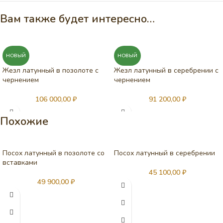
Вам также будет интересно…
НОВЫЙ
НОВЫЙ
Жезл латунный в позолоте с
Жезл латунный в серебрении с
чернением
чернением
106 000,00
₽
91 200,00
₽
Похожие
Посох латунный в позолоте со
Посох латунный в серебрении
вставками
45 100,00
₽
49 900,00
₽