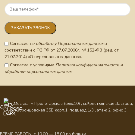
Согласие
на обработку Персональных данных
в
соответствии с ФЗ РФ от 27.07.2006г. № 152-ФЗ (ред. от
21.07.2014) «О персональных данных».
Согласие с условиями
Политики конфиденциальности и
обработки персональных данных.
г.Москва, м.Пролетарская (вых.10) , м.Крестьянская Застава,
ул.Воронцовская 35Б корп.1, подъезд 1/3 , этаж 2, офис 3
ВРЕМЯ РАБОТЫ: с 10.00 — 18.00 по будням.