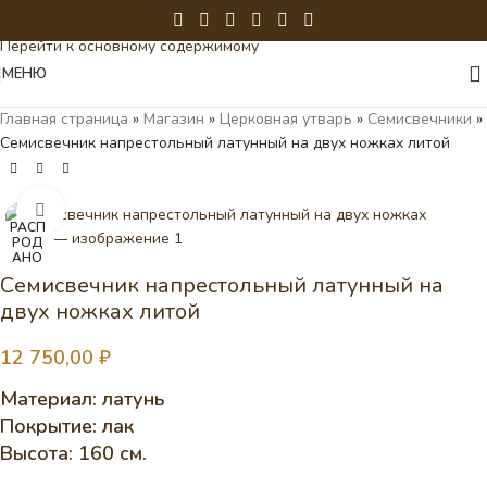
Перейти к навигации
Перейти к основному содержимому
МЕНЮ
Главная страница
»
Магазин
»
Церковная утварь
»
Семисвечники
»
Семисвечник напрестольный латунный на двух ножках литой
Нажмите, чтобы увеличить
РАСП
РОД
АНО
Семисвечник напрестольный латунный на
двух ножках литой
12 750,00
₽
Материал: латунь
Покрытие: лак
Высота: 160 см.