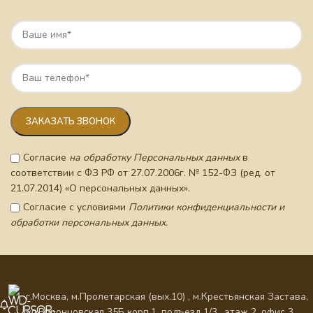
Согласие
на обработку Персональных данных
в
соответствии с ФЗ РФ от 27.07.2006г. № 152-ФЗ (ред. от
21.07.2014) «О персональных данных».
Согласие с условиями
Политики конфиденциальности и
обработки персональных данных.
г.Москва, м.Пролетарская (вых.10) , м.Крестьянская Застава,
ул.Воронцовская 35Б корп.1, подъезд 1/3 , этаж 2, офис 3