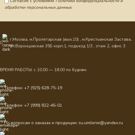
Согласие с условиями
Политики конфиденциальности и
обработки персональных данных.
г.Москва, м.Пролетарская (вых.10) , м.Крестьянская Застава,
ул.Воронцовская 35Б корп.1, подъезд 1/3 , этаж 2, офис 3
ВРЕМЯ РАБОТЫ: с 10.00 — 18.00 по будням.
Телефон: +7 (925) 628-75-19
Телефон: +7 (999) 822-46-01
По вопросам о заказах и продукции: su.umilenie@yandex.ru