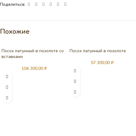
Поделиться:
Похожие
Посох латунный в позолоте со
Посох латунный в позолоте
вставками
57 300,00
₽
104 300,00
₽