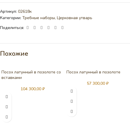
Артикул:
02618к
Категории:
Требные наборы
,
Церковная утварь
Поделиться:
Похожие
Посох латунный в позолоте со
Посох латунный в позолоте
вставками
57 300,00
₽
104 300,00
₽