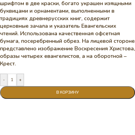
шрифтом в две краски, богато украшен изящными
буквицами и орнаментами, выполненными в
традицияx древнерусскиx книг, содержит
церковные зачала и указатель Евангельских
чтений. Использована качественная офсетная
бумага, посеребренный обрез. На лицевой стороне
представлено изображение Воскресения Христова,
образы четырех евангелистов, а на оборотной –
Крест.
-
+
В КОРЗИНУ