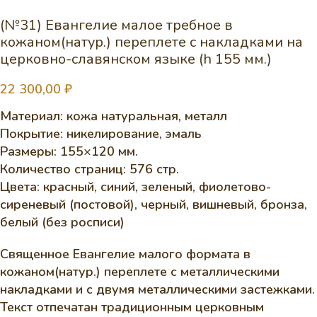
(№31) Евангелие малое требное в
кожаном(натур.) переплете с накладками на
церковно-славянском языке (h 155 мм.)
22 300,00
₽
Материал: кожа натуральная, металл
Покрытие: никелирование, эмаль
Размеры: 155×120 мм.
Количество страниц: 576 стр.
Цвета: красный, синий, зеленый, фиолетово-
сиреневый (постовой), черный, вишневый, бронза,
белый (без росписи)
Священное Евангелие малого формата в
кожаном(натур.) переплете с металлическими
накладками и с двумя металлическими застежками.
Текст отпечатан традиционным церковным