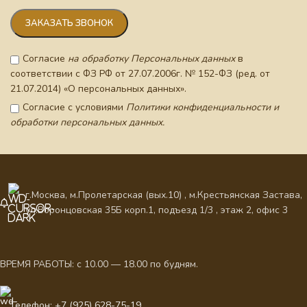
Согласие
на обработку Персональных данных
в
соответствии с ФЗ РФ от 27.07.2006г. № 152-ФЗ (ред. от
21.07.2014) «О персональных данных».
Согласие с условиями
Политики конфиденциальности и
обработки персональных данных.
г.Москва, м.Пролетарская (вых.10) , м.Крестьянская Застава,
ул.Воронцовская 35Б корп.1, подъезд 1/3 , этаж 2, офис 3
ВРЕМЯ РАБОТЫ: с 10.00 — 18.00 по будням.
Телефон: +7 (925) 628-75-19