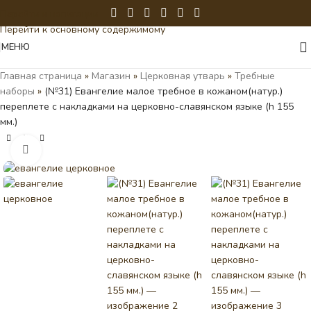
Перейти к навигации
Перейти к основному содержимому
МЕНЮ
Главная страница
»
Магазин
»
Церковная утварь
»
Требные
наборы
»
(№31) Евангелие малое требное в кожаном(натур.)
переплете с накладками на церковно-славянском языке (h 155
мм.)
Нажмите, чтобы увеличить