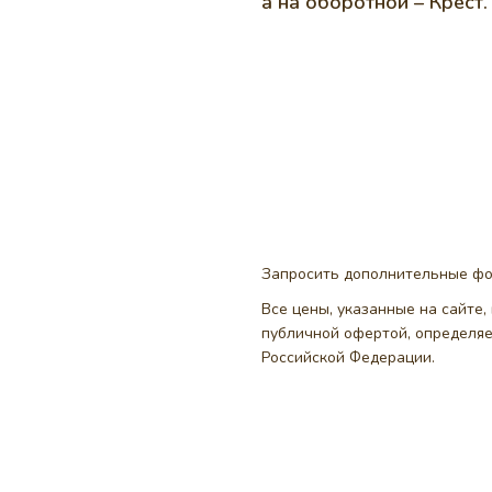
а на оборотной – Крест.
Запросить дополнительные ф
Все цены, указанные на сайте
публичной офертой, определя
Российской Федерации.