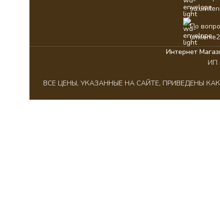
su.umile
По вопро
umilenie
Интернет Магаз
ИП 
ВСЕ ЦЕНЫ, УКАЗАННЫЕ НА САЙТЕ, ПРИВЕДЕНЫ К