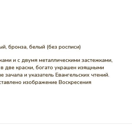
й, бронза, белый (без росписи)
ками и с двумя металлическими застежками,
в две краски, богато украшен изящными
 зачала и указатель Евангельских чтений.
дставлено изображение Воскресения