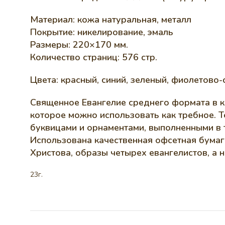
Материал: кожа натуральная, металл
Покрытие: никелирование, эмаль
Размеры: 220×170 мм.
Количество страниц: 576 стр.
Цвета: красный, синий, зеленый, фиолетово-
Священное Евангелие среднего формата в к
которое можно использовать как требное. 
буквицами и орнаментами, выполненными в т
Использована качественная офсетная бумаг
Христова, образы четырех евангелистов, а н
23г.