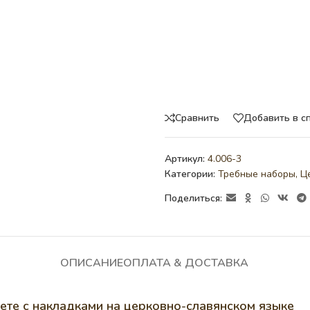
Сравнить
Добавить в с
Артикул:
4.006-3
Категории:
Требные наборы
,
Ц
Поделиться:
ОПИСАНИЕ
ОПЛАТА & ДОСТАВКА
ете с накладками на церковно-славянском языке