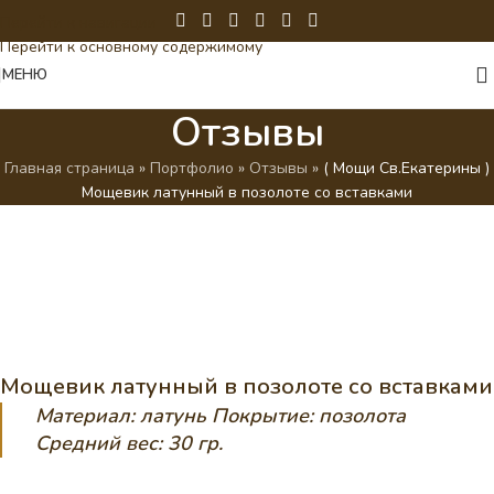
Перейти к навигации
Перейти к основному содержимому
МЕНЮ
Отзывы
Главная страница
»
Портфолио
»
Отзывы
»
( Мощи Св.Екатерины )
Мощевик латунный в позолоте со вставками
Мощевик латунный в позолоте со вставками
Материал: латунь
Покрытие: позолота
Средний вес: 30 гр.