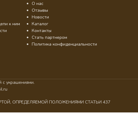
О нас
Отзывы
Новости
епи к ним
Каталог
сти
Контакты
Стать партнером
Политика конфиденциальности
 с украшениями.
l.ru
ЕРТОЙ, ОПРЕДЕЛЯЕМОЙ ПОЛОЖЕНИЯМИ СТАТЬИ 437