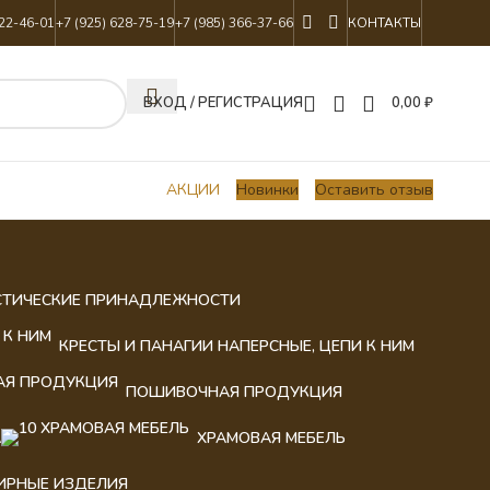
822-46-01
+7 (925) 628-75-19
+7 (985) 366-37-66
КОНТАКТЫ
ВХОД / РЕГИСТРАЦИЯ
0,00
₽
АКЦИИ
Новинки
Оставить отзыв
СТИЧЕСКИЕ ПРИНАДЛЕЖНОСТИ
КРЕСТЫ И ПАНАГИИ НАПЕРСНЫЕ, ЦЕПИ К НИМ
ПОШИВОЧНАЯ ПРОДУКЦИЯ
А
ХРАМОВАЯ МЕБЕЛЬ
ИРНЫЕ ИЗДЕЛИЯ