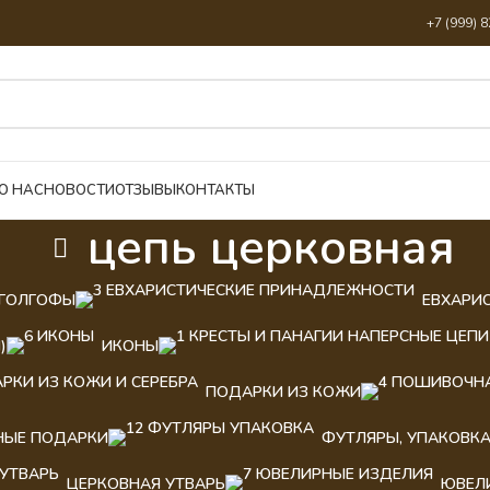
+7 (999) 
О НАС
НОВОСТИ
ОТЗЫВЫ
КОНТАКТЫ
цепь церковная
ГОЛГОФЫ
ЕВХАРИ
)
ИКОНЫ
ПОДАРКИ ИЗ КОЖИ
НЫЕ ПОДАРКИ
ФУТЛЯРЫ, УПАКОВК
ЦЕРКОВНАЯ УТВАРЬ
ЮВЕЛ