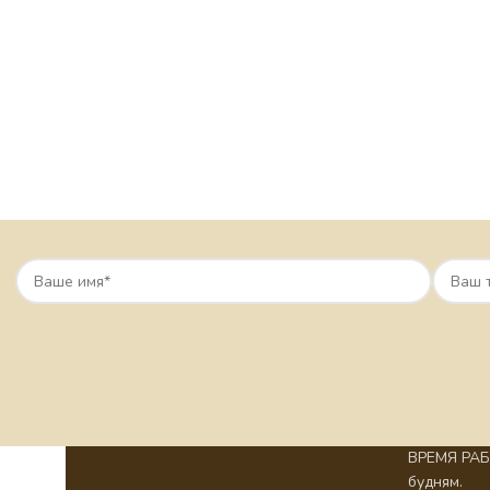
ВРЕМЯ РАБО
будням.