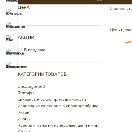
ЦенА
Главная ст
Цепь церк
АКЦИИ
Цен
В продаже
КАТЕГОРИИ ТОВАРОВ
Uncategorized
Голгофы
Евхаристические принадлежности
Изделия из ювелирного сплава(фабрика
Китай)
Иконы
Кресты и панагии наперсные, цепи к ним
Ладан