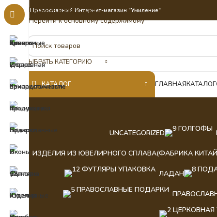
Перейти к навигации
Православный Интернет-магазин "Умиление"
Перейти к основному содержимому
ВЫБРАТЬ КАТЕГОРИЮ
КАТАЛОГ
ГЛАВНАЯ
КАТАЛОГ
UNCATEGORIZED
ИЗДЕЛИЯ ИЗ ЮВЕЛИРНОГО СПЛАВА(ФАБРИКА КИТАЙ
ЛАДАН
ПРАВОСЛАВ