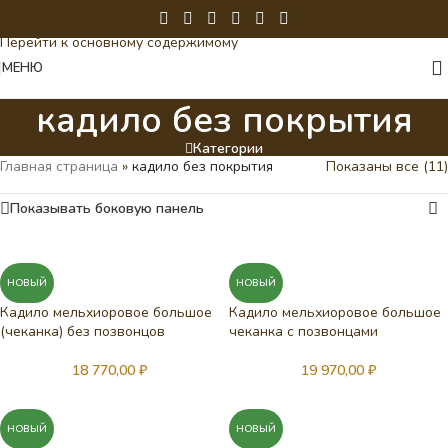
Перейти к навигации
Перейти к основному содержимому
МЕНЮ
кадило без покрытия
Категории
Главная страница
»
кадило без покрытия
Показаны все (11)
Показывать боковую панель
НОВЫЙ
НОВЫЙ
Кадило мельхиоровое большое
Кадило мельхиоровое большое
(чеканка) без позвонцов
чеканка с позвонцами
18 770,00
₽
19 970,00
₽
НОВЫЙ
НОВЫЙ