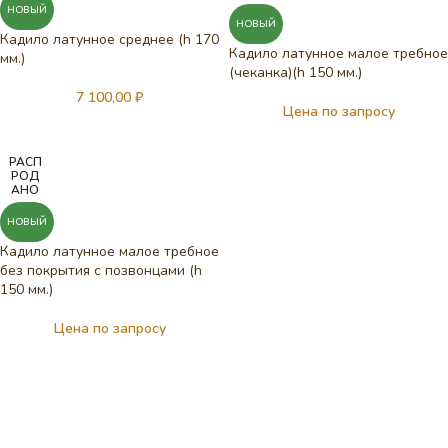
НОВЫЙ
НОВЫЙ
Кадило латунное среднее (h 170
Кадило латунное малое требное
мм.)
(чеканка)(h 150 мм.)
7 100,00
₽
Цена по запросу
РАСП
РОД
АНО
НОВЫЙ
Кадило латунное малое требное
без покрытия с позвонцами (h
150 мм.)
Цена по запросу