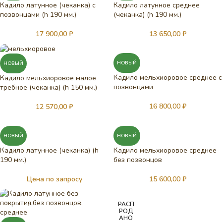
Кадило латунное (чеканка) с
Кадило латунное среднее
позвонцами (h 190 мм.)
(чеканка) (h 190 мм.)
17 900,00
₽
13 650,00
₽
НОВЫЙ
НОВЫЙ
Кадило мельхиоровое среднее с
Кадило мельхиоровое малое
позвонцами
требное (чеканка) (h 150 мм.)
16 800,00
₽
12 570,00
₽
НОВЫЙ
НОВЫЙ
Кадило латунное (чеканка) (h
Кадило мельхиоровое среднее
190 мм.)
без позвонцов
Цена по запросу
15 600,00
₽
РАСП
РОД
АНО