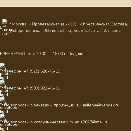
г.Москва, м.Пролетарская (вых.10) , м.Крестьянская Застава,
ул.Воронцовская 35Б корп.1, подъезд 1/3 , этаж 2, офис 3
ВРЕМЯ РАБОТЫ: с 10.00 — 18.00 по будням.
Телефон: +7 (925) 628-75-19
Телефон: +7 (999) 822-46-01
По вопросам о заказах и продукции: su.umilenie@yandex.ru
По вопросам о сотрудничестве: umilenie2017@mail.ru