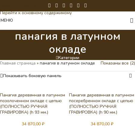
Перейти к навигации
Перейти к основному содержимому
МЕНЮ
панагия в латунном
окладе
Категории
Главная страница
»
панагия в латунном окладе
Показаны все (2)
Показывать боковую панель
Панагия деревянная в латунном
Панагия деревянная в латунном
позолоченном окладе с цепью
посеребренном окладе с цепью
(ПОЛНОСТЬЮ РУЧНАЯ
(ПОЛНОСТЬЮ РУЧНАЯ
ГРАВИРОВКА) (h 93 мм.)
ГРАВИРОВКА) (h 90 мм.)
34 870,00
₽
34 870,00
₽