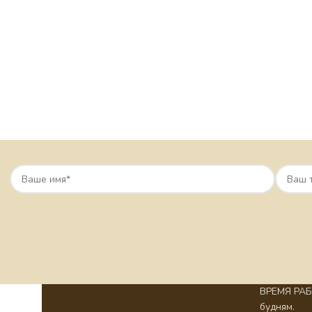
ВРЕМЯ РАБО
будням.