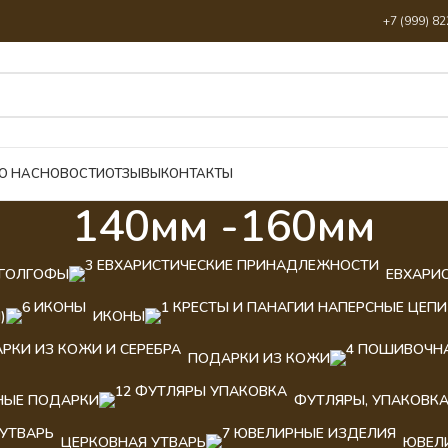
+7 (999) 8
О НАС
НОВОСТИ
ОТЗЫВЫ
КОНТАКТЫ
140мм -160мм
ГОЛГОФЫ
ЕВХАРИ
)
ИКОНЫ
ПОДАРКИ ИЗ КОЖИ
НЫЕ ПОДАРКИ
ФУТЛЯРЫ, УПАКОВК
ЦЕРКОВНАЯ УТВАРЬ
ЮВЕЛ