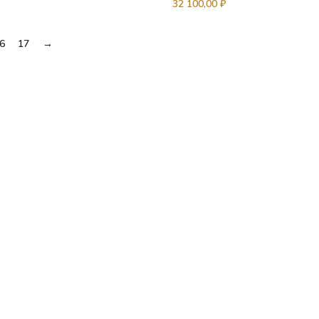
32 100,00
₽
6
17
→