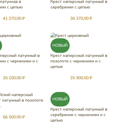
 латунная в
Крест наперсный латунный в
нии с цепью
серебрении с цепью
41 270,00
₽
36 370,00
₽
Й
НОВЫЙ
аперсный латунный в
Крест наперсный латунный в
ии с чернением и с
позолоте с чернением и с
цепью
26 100,00
₽
35 900,00
₽
йский наперсный
НОВЫЙ
т латунный в позолоте
.
Крест наперсный латунный в
серебрении с чернением и с
66 500,00
₽
цепью