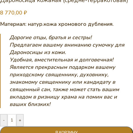
Дароносица кожаная (средне-терракотовая)
8 770,00
₽
Материал: натур.кожа хромового дубления.
Дорогие отцы, братья и сестры!
Предлагаем вашему вниманию сумочку для
Дароносицы из кожи.
Удобная, вместительная и долговечная!
Является прекрасным подарком вашему
приходскому священнику, духовнику,
знакомому священнику или кандидату в
священный сан, также может стать вашим
вкладом в ризницу храма на помин вас и
ваших близких!
-
+
В КОРЗИНУ