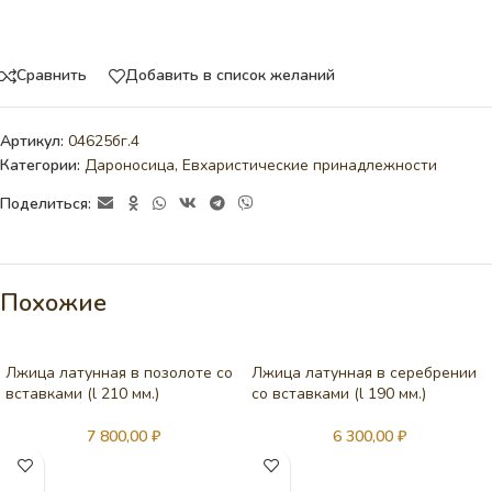
Сравнить
Добавить в список желаний
Артикул:
04625бг.4
Категории:
Дароносица
,
Евхаристические принадлежности
Поделиться:
Похожие
Лжица латунная в позолоте со
Лжица латунная в серебрении
вставками (l 210 мм.)
со вставками (l 190 мм.)
7 800,00
₽
6 300,00
₽