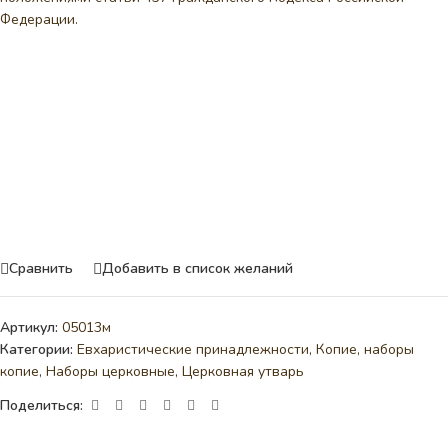
Федерации.
Сравнить
Добавить в список желаний
Артикул:
05013м
Категории:
Евхаристические принадлежности
,
Копие, наборы
копие
,
Наборы церковные
,
Церковная утварь
Поделиться: