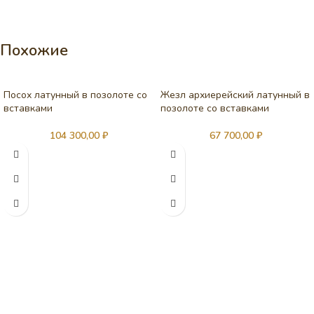
Похожие
Посох латунный в позолоте со
Жезл архиерейский латунный в
вставками
позолоте со вставками
104 300,00
₽
67 700,00
₽