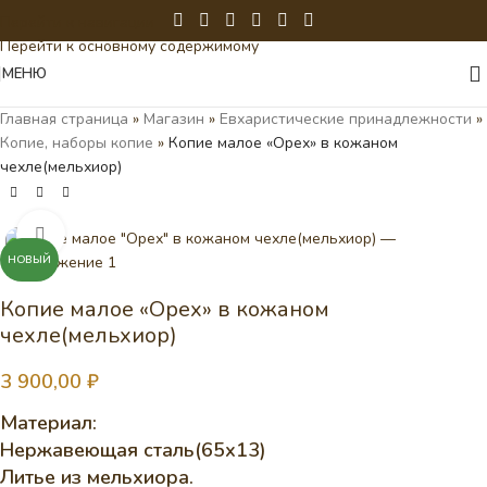
Перейти к навигации
Перейти к основному содержимому
МЕНЮ
Главная страница
»
Магазин
»
Евхаристические принадлежности
»
Копие, наборы копие
»
Копие малое «Орех» в кожаном
чехле(мельхиор)
Нажмите, чтобы увеличить
НОВЫЙ
Копие малое «Орех» в кожаном
чехле(мельхиор)
3 900,00
₽
Материал:
Нержавеющая сталь(65х13)
Литье из мельхиора.