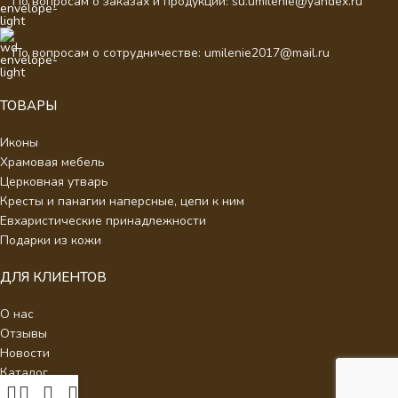
По вопросам о заказах и продукции: su.umilenie@yandex.ru
По вопросам о сотрудничестве: umilenie2017@mail.ru
ТОВАРЫ
Иконы
Храмовая мебель
Церковная утварь
Кресты и панагии наперсные, цепи к ним
Евхаристические принадлежности
Подарки из кожи
ДЛЯ КЛИЕНТОВ
О нас
Отзывы
Новости
Каталог
Контакты