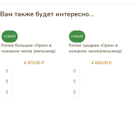
Вам также будет интересно…
НОВЫЙ
НОВЫЙ
Копие большое «Орех» в
Копие среднее «Орех» в
кожаном чехле (мельхиор)
кожаном чехле(мельхиор)
4 870,00
₽
4 600,00
₽