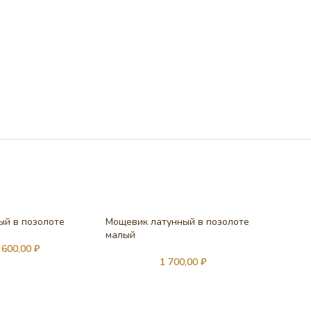
ый в позолоте
Мощевик латунный в позолоте
малый
 600,00
₽
1 700,00
₽