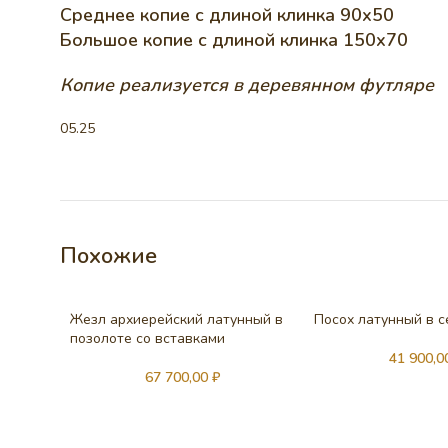
Среднее копие с длиной клинка 90х50
Большое копие с длиной клинка 150х70
Копие реализуется в деревянном футляре
05.25
Похожие
Жезл архиерейский латунный в
Посох латунный в 
позолоте со вставками
41 900,
67 700,00
₽