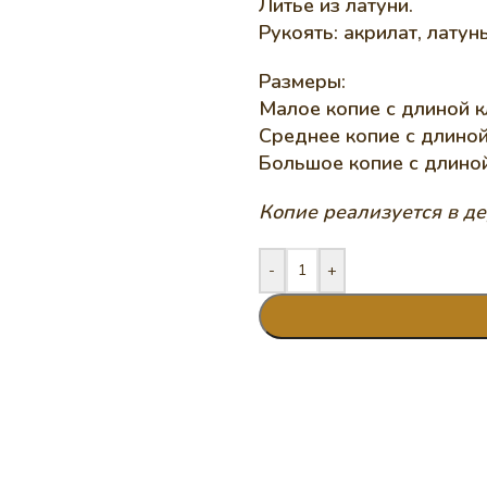
Литье из латуни.
Рукоять: акрилат, латун
Размеры:
Малое копие с длиной 
Среднее копие с длиной
Большое копие с длино
Копие реализуется в д
-
+