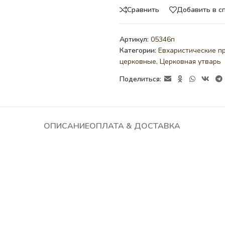
Сравнить
Добавить в с
Артикул:
05346п
Категории:
Евхаристические п
церковные
,
Церковная утварь
Поделиться:
ОПИСАНИЕ
ОПЛАТА & ДОСТАВКА