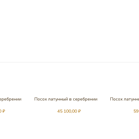
серебрении
Посох латунный в серебрении
Посох латунн
00
₽
45 100,00
₽
59