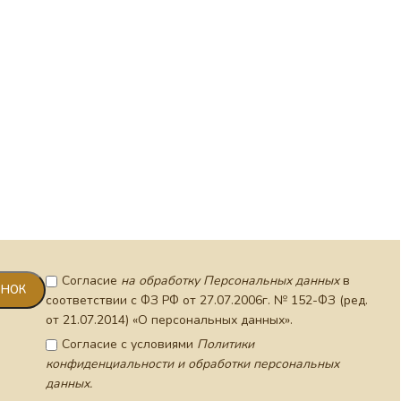
Мощеви
фрагме
вставк
Согласие
на обработку Персональных данных
в
соответствии с ФЗ РФ от 27.07.2006г. № 152-ФЗ (ред.
от 21.07.2014) «О персональных данных».
Согласие с условиями
Политики
конфиденциальности и обработки персональных
данных.