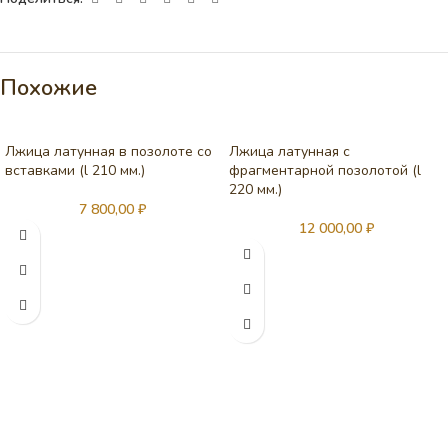
Похожие
Лжица латунная в позолоте со
Лжица латунная с
вставками (l 210 мм.)
фрагментарной позолотой (l
220 мм.)
7 800,00
₽
12 000,00
₽