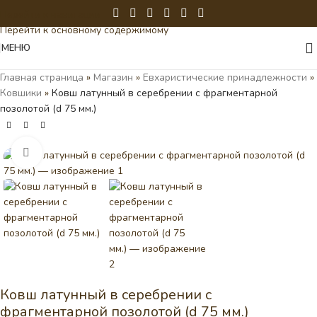
Перейти к навигации
Перейти к основному содержимому
МЕНЮ
Главная страница
»
Магазин
»
Евхаристические принадлежности
»
Ковшики
»
Ковш латунный в серебрении с фрагментарной
позолотой (d 75 мм.)
Нажмите, чтобы увеличить
Ковш латунный в серебрении с
фрагментарной позолотой (d 75 мм.)