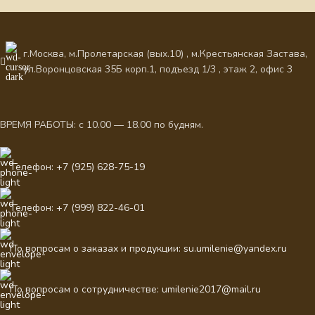
г.Москва, м.Пролетарская (вых.10) , м.Крестьянская Застава,
ул.Воронцовская 35Б корп.1, подъезд 1/3 , этаж 2, офис 3
ВРЕМЯ РАБОТЫ: с 10.00 — 18.00 по будням.
Телефон: +7 (925) 628-75-19
Телефон: +7 (999) 822-46-01
По вопросам о заказах и продукции: su.umilenie@yandex.ru
По вопросам о сотрудничестве: umilenie2017@mail.ru