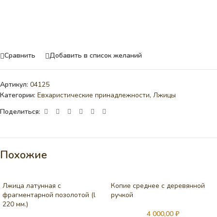
Сравнить
Добавить в список желаний
Артикул:
04125
Категории:
Евхаристические принадлежности
,
Лжицы
Поделиться:
Похожие
Лжица латунная с
Копие среднее с деревянной
фрагментарной позолотой (l
ручкой
220 мм.)
4 000,00
₽