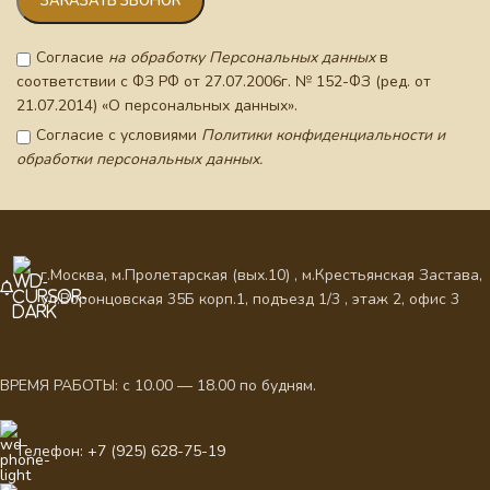
Согласие
на обработку Персональных данных
в
соответствии с ФЗ РФ от 27.07.2006г. № 152-ФЗ (ред. от
21.07.2014) «О персональных данных».
Согласие с условиями
Политики конфиденциальности и
обработки персональных данных.
г.Москва, м.Пролетарская (вых.10) , м.Крестьянская Застава,
ул.Воронцовская 35Б корп.1, подъезд 1/3 , этаж 2, офис 3
ВРЕМЯ РАБОТЫ: с 10.00 — 18.00 по будням.
Телефон: +7 (925) 628-75-19