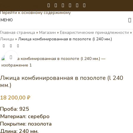
Перейти к навигации
Перейти к основному содержимому
МЕНЮ
Главная страница
»
Магазин
»
Евхаристические принадлежности
»
Лжицы
»
Лжица комбинированная в позолоте (l 240 мм.)
Нажмите, чтобы увеличить
Лжица комбинированная в позолоте (l 240
мм.)
18 200,00
₽
Проба: 925
Материал: серебро
Покрытие: позолота
Длина: 240 мм.