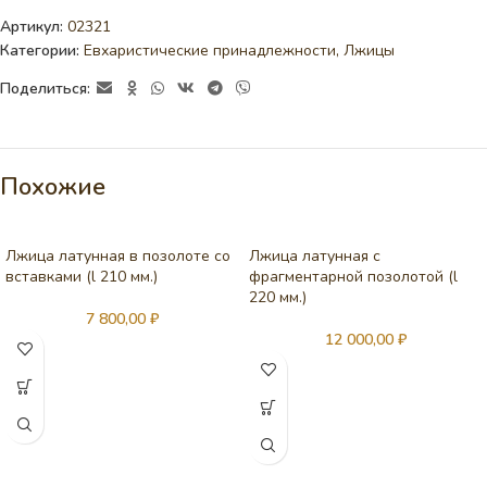
Артикул:
02321
Категории:
Евхаристические принадлежности
,
Лжицы
Поделиться:
Похожие
Лжица латунная в позолоте со
Лжица латунная с
вставками (l 210 мм.)
фрагментарной позолотой (l
220 мм.)
7 800,00
₽
12 000,00
₽