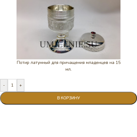
Потир латунный для причащения младенцев на 15
мл.
-
+
В КОРЗИНУ