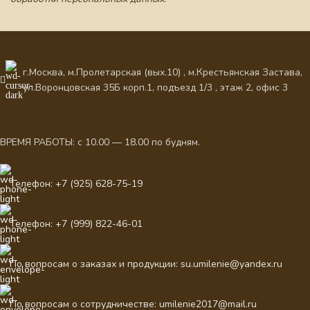
г.Москва, м.Пролетарская (вых.10) , м.Крестьянская Застава,
ул.Воронцовская 35Б корп.1, подъезд 1/3 , этаж 2, офис 3
ВРЕМЯ РАБОТЫ: с 10.00 — 18.00 по будням.
Телефон: +7 (925) 628-75-19
Телефон: +7 (999) 822-46-01
По вопросам о заказах и продукции: su.umilenie@yandex.ru
По вопросам о сотрудничестве: umilenie2017@mail.ru