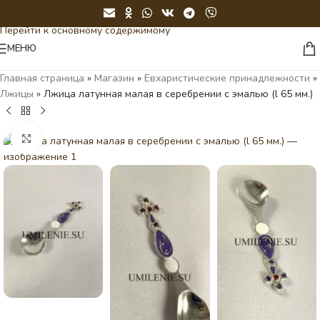
Перейти к навигации
Перейти к основному содержимому
МЕНЮ
Главная страница
»
Магазин
»
Евхаристические принадлежности
»
Лжицы
»
Лжица латунная малая в серебрении с эмалью (l 65 мм.)
Нажмите, чтобы увеличить