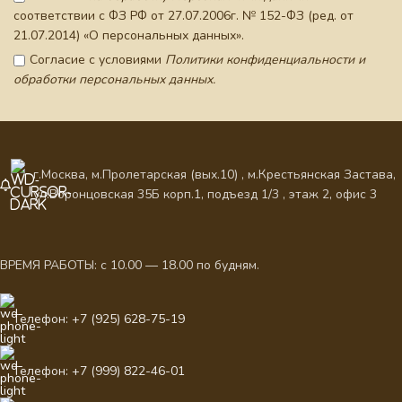
соответствии с ФЗ РФ от 27.07.2006г. № 152-ФЗ (ред. от
21.07.2014) «О персональных данных».
Согласие с условиями
Политики конфиденциальности и
обработки персональных данных.
г.Москва, м.Пролетарская (вых.10) , м.Крестьянская Застава,
ул.Воронцовская 35Б корп.1, подъезд 1/3 , этаж 2, офис 3
ВРЕМЯ РАБОТЫ: с 10.00 — 18.00 по будням.
Телефон: +7 (925) 628-75-19
Телефон: +7 (999) 822-46-01