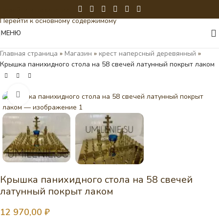
Перейти к навигации
Перейти к основному содержимому
МЕНЮ
Главная страница
»
Магазин
»
крест наперсный деревянный
»
Крышка панихидного стола на 58 свечей латунный покрыт лаком
Нажмите, чтобы увеличить
Крышка панихидного стола на 58 свечей
латунный покрыт лаком
12 970,00
₽