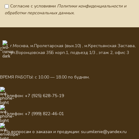
Согласие с условиями
Политики конфиденциальности и
обработки персональных данных.
г.Москва, м.Пролетарская (вых.10) , м.Крестьянская Застава,
ул.Воронцовская 35Б корп.1, подъезд 1/3 , этаж 2, офис 3
ВРЕМЯ РАБОТЫ: с 10.00 — 18.00 по будням.
Телефон: +7 (925) 628-75-19
Телефон: +7 (999) 822-46-01
По вопросам о заказах и продукции: su.umilenie@yandex.ru