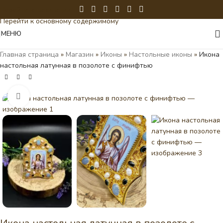
Перейти к навигации
Перейти к основному содержимому
МЕНЮ
Главная страница
»
Магазин
»
Иконы
»
Настольные иконы
»
Икона
настольная латунная в позолоте с финифтью
Нажмите, чтобы увеличить