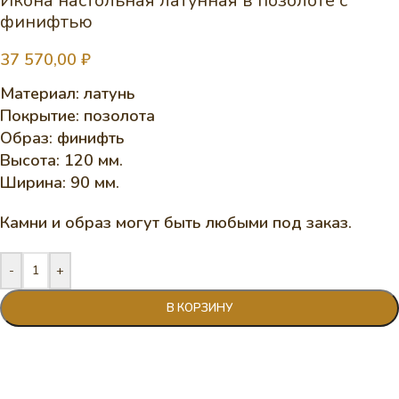
Икона настольная латунная в позолоте с
финифтью
37 570,00
₽
Материал: латунь
Покрытие: позолота
Образ: финифть
Высота: 120 мм.
Ширина: 90 мм.
Камни и образ могут быть любыми под заказ.
-
+
В КОРЗИНУ