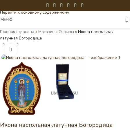
Перейти к навигации
Перейти к основному содержимому
МЕНЮ
Главная страница
»
Магазин
»
Отзывы
»
Икона настольная
латунная Богородица
Нажмите, чтобы увеличить
Икона настольная латунная Богородица