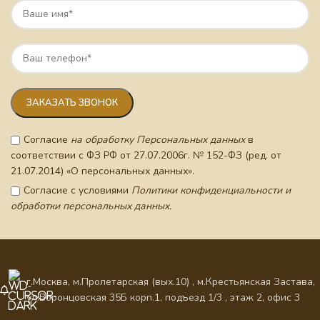
Согласие
на обработку Персональных данных
в
соответствии с ФЗ РФ от 27.07.2006г. № 152-ФЗ (ред. от
21.07.2014) «О персональных данных».
Согласие с условиями
Политики конфиденциальности и
обработки персональных данных.
г.Москва, м.Пролетарская (вых.10) , м.Крестьянская Застава,
ул.Воронцовская 35Б корп.1, подъезд 1/3 , этаж 2, офис 3