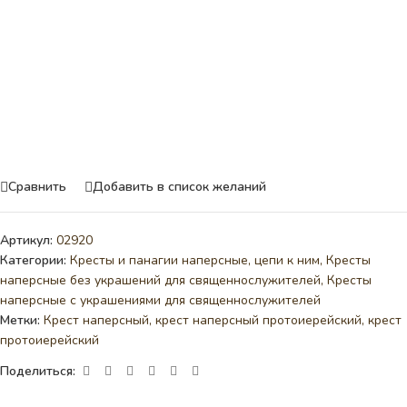
Сравнить
Добавить в список желаний
Артикул:
02920
Категории:
Кресты и панагии наперсные, цепи к ним
,
Кресты
наперсные без украшений для священнослужителей
,
Кресты
наперсные с украшениями для священнослужителей
Метки:
Крест наперсный
,
крест наперсный протоиерейский
,
крест
протоиерейский
Поделиться: