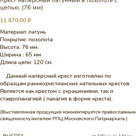
Крест наперсный латунный в позолоте с
цепью. (76 мм)
11 870,00
₽
Материал: латунь
Покрытие: позолота
Высота: 76 мм.
Ширина : 65 мм
Длина цепи: 120 см.
Данный наперсный крест изготовлен по
образцам раннехристианских нательных крестов.
Является как крестом с украшениями, так и
ставропанагией ( панагия в форме креста).
(Выставленная продукция комментируется православным
священнослужителем РПЦ Московского Патриархата.)
ВЫСОТА