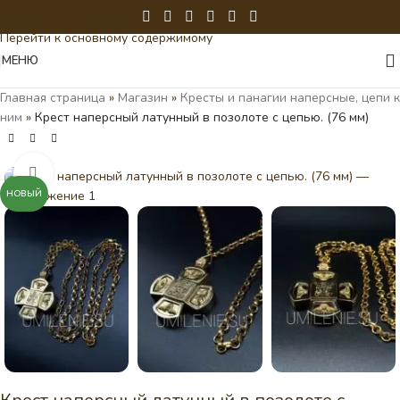
Перейти к навигации
Перейти к основному содержимому
МЕНЮ
Главная страница
»
Магазин
»
Кресты и панагии наперсные, цепи к
ним
»
Крест наперсный латунный в позолоте с цепью. (76 мм)
Нажмите, чтобы увеличить
НОВЫЙ