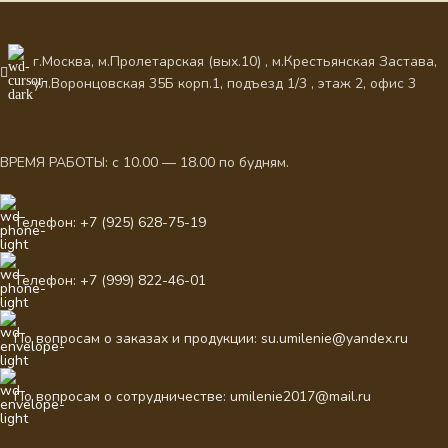
г.Москва, м.Пролетарская (вых.10) , м.Крестьянская Застава,
ул.Воронцовская 35Б корп.1, подъезд 1/3 , этаж 2, офис 3
ВРЕМЯ РАБОТЫ: с 10.00 — 18.00 по будням.
Телефон: +7 (925) 628-75-19
Телефон: +7 (999) 822-46-01
По вопросам о заказах и продукции: su.umilenie@yandex.ru
По вопросам о сотрудничестве: umilenie2017@mail.ru