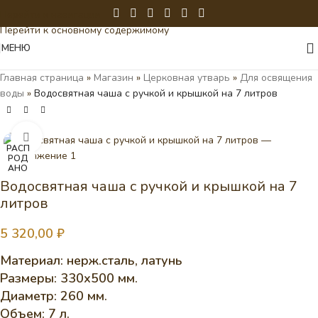
Перейти к навигации
Перейти к основному содержимому
МЕНЮ
Главная страница
»
Магазин
»
Церковная утварь
»
Для освящения
воды
»
Водосвятная чаша с ручкой и крышкой на 7 литров
Нажмите, чтобы увеличить
РАСП
РОД
АНО
Водосвятная чаша с ручкой и крышкой на 7
литров
5 320,00
₽
Материал: нерж.сталь, латунь
Размеры: 330х500 мм.
Диаметр: 260 мм.
Объем: 7 л.