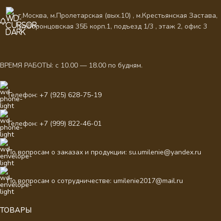
г.Москва, м.Пролетарская (вых.10) , м.Крестьянская Застава,
ул.Воронцовская 35Б корп.1, подъезд 1/3 , этаж 2, офис 3
ВРЕМЯ РАБОТЫ: с 10.00 — 18.00 по будням.
Телефон: +7 (925) 628-75-19
Телефон: +7 (999) 822-46-01
По вопросам о заказах и продукции: su.umilenie@yandex.ru
По вопросам о сотрудничестве: umilenie2017@mail.ru
ТОВАРЫ