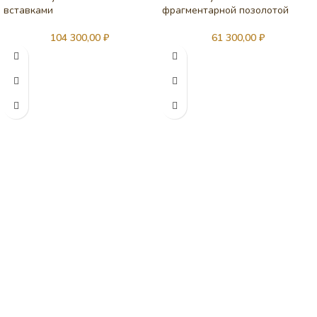
вставками
фрагментарной позолотой
104 300,00
₽
61 300,00
₽