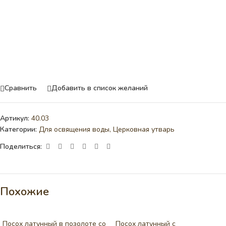
Сравнить
Добавить в список желаний
Артикул:
40.03
Категории:
Для освящения воды
,
Церковная утварь
Поделиться:
Похожие
Посох латунный в позолоте со
Посох латунный с