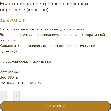
Евангелие малое требное в кожаном
переплете (красное)
16 970,00
₽
Оклад Евангелия изготовлен из натуральной кожи.
Выполнен с ручным окрашиванием, тиснением и декоративной
росписью.
Каждое изделие уникально — полностью идентичных не
существует.
На церковнославянском языке
Арт: 05504.1
Вес: 660 гр
Размеры (ШхВ): 13х17 см.
-
+
В КОРЗИНУ