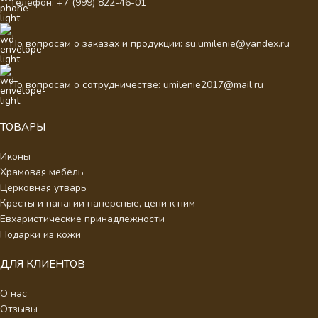
Телефон: +7 (999) 822-46-01
По вопросам о заказах и продукции: su.umilenie@yandex.ru
По вопросам о сотрудничестве: umilenie2017@mail.ru
ТОВАРЫ
Иконы
Храмовая мебель
Церковная утварь
Кресты и панагии наперсные, цепи к ним
Евхаристические принадлежности
Подарки из кожи
ДЛЯ КЛИЕНТОВ
О нас
Отзывы