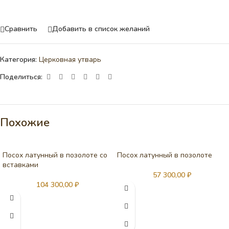
Сравнить
Добавить в список желаний
Категория:
Церковная утварь
Поделиться:
Похожие
Посох латунный в позолоте со
Посох латунный в позолоте
вставками
57 300,00
₽
104 300,00
₽