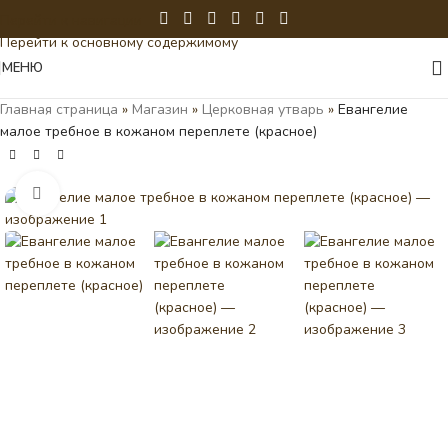
Перейти к навигации
Перейти к основному содержимому
МЕНЮ
Главная страница
»
Магазин
»
Церковная утварь
»
Евангелие
малое требное в кожаном переплете (красное)
Нажмите, чтобы увеличить