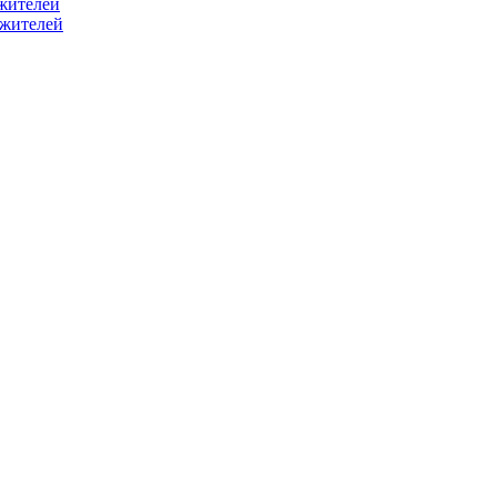
жителей
ужителей