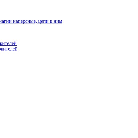
нагии наперсные, цепи к ним
жителей
ужителей