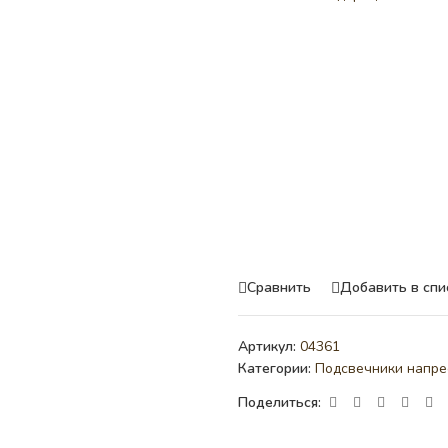
Сравнить
Добавить в спи
Артикул:
04361
Категории:
Подсвечники напре
Поделиться: