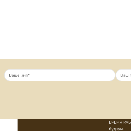
ВРЕМЯ РАБО
будням.