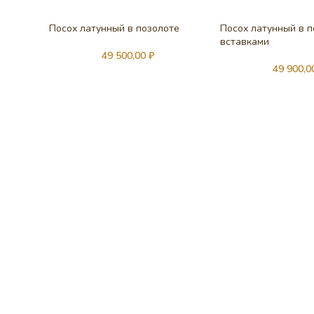
Посох латунный в позолоте
Посох латунный в п
вставками
49 500,00
₽
49 900,