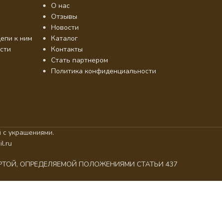
О нас
Отзывы
Новости
епи к ним
Каталог
сти
Контакты
Стать партнером
Политика конфиденциальности
 с украшениями.
l.ru
ЕРТОЙ, ОПРЕДЕЛЯЕМОЙ ПОЛОЖЕНИЯМИ СТАТЬИ 437