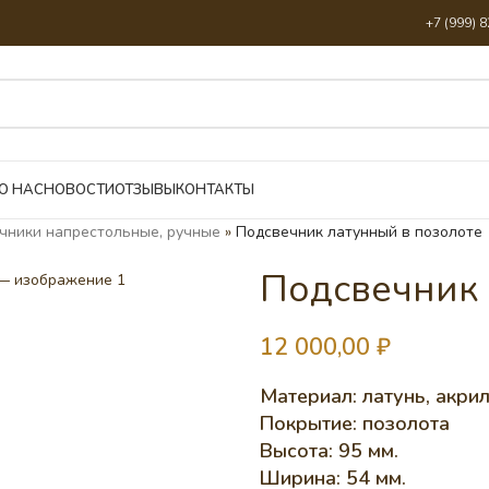
+7 (999) 
О НАС
НОВОСТИ
ОТЗЫВЫ
КОНТАКТЫ
чники напрестольные, ручные
»
Подсвечник латунный в позолоте
Подсвечник 
12 000,00
₽
Материал: латунь, акри
Покрытие: позолота
Высота: 95 мм.
Ширина: 54 мм.