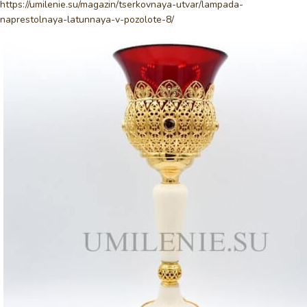
https://umilenie.su/magazin/tserkovnaya-utvar/lampada-
naprestolnaya-latunnaya-v-pozolote-8/