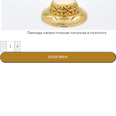
Лампада напрестольная латунная в позолоте
-
+
В КОРЗИНУ