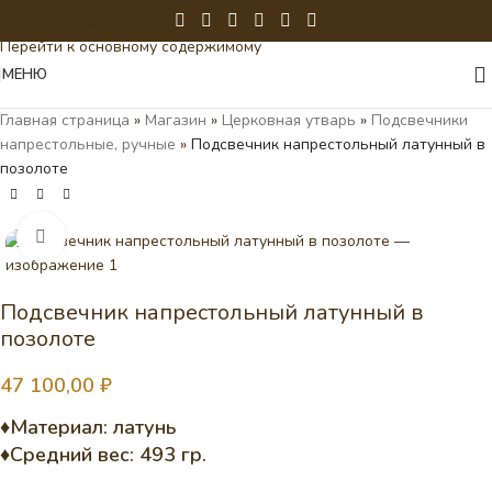
Перейти к навигации
Перейти к основному содержимому
МЕНЮ
Главная страница
»
Магазин
»
Церковная утварь
»
Подсвечники
напрестольные, ручные
»
Подсвечник напрестольный латунный в
позолоте
Нажмите, чтобы увеличить
Подсвечник напрестольный латунный в
позолоте
47 100,00
₽
♦Материал: латунь
♦Средний вес: 493 гр.