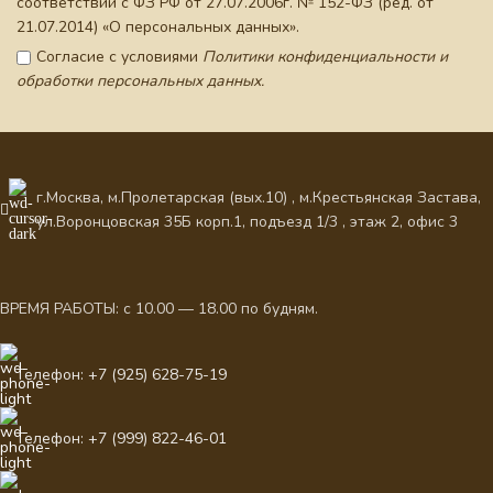
соответствии с ФЗ РФ от 27.07.2006г. № 152-ФЗ (ред. от
21.07.2014) «О персональных данных».
Согласие с условиями
Политики конфиденциальности и
обработки персональных данных.
г.Москва, м.Пролетарская (вых.10) , м.Крестьянская Застава,
ул.Воронцовская 35Б корп.1, подъезд 1/3 , этаж 2, офис 3
ВРЕМЯ РАБОТЫ: с 10.00 — 18.00 по будням.
Телефон: +7 (925) 628-75-19
Телефон: +7 (999) 822-46-01