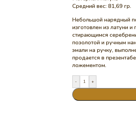
Средний вес: 81,69 гр.
Небольшой нарядный п
изготовлен из латуни и
стирающимся серебрени
позолотой и ручным на
эмали на ручку, выполн
продается в презентаб
ложементом.
-
+