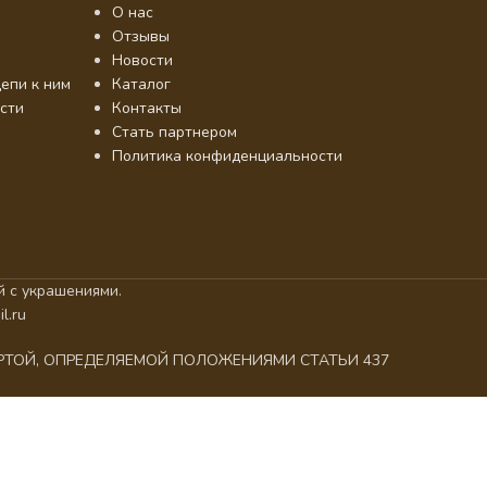
О нас
Отзывы
Новости
епи к ним
Каталог
сти
Контакты
Стать партнером
Политика конфиденциальности
 с украшениями.
l.ru
ЕРТОЙ, ОПРЕДЕЛЯЕМОЙ ПОЛОЖЕНИЯМИ СТАТЬИ 437