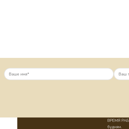
ВРЕМЯ РАБО
будням.