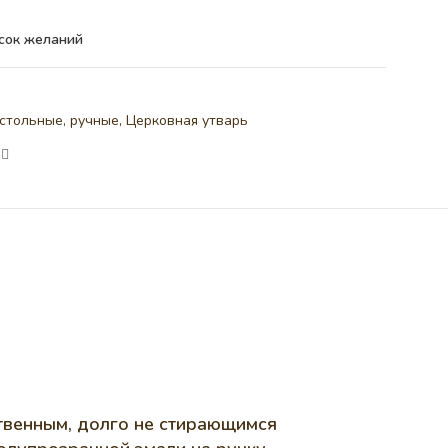
сок желаний
стольные, ручные
,
Церковная утварь
твенным, долго не стирающимся