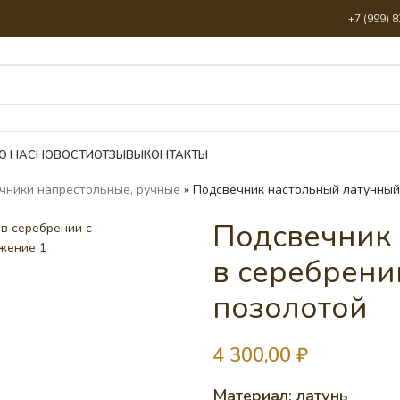
+7 (999) 
О НАС
НОВОСТИ
ОТЗЫВЫ
КОНТАКТЫ
чники напрестольные, ручные
»
Подсвечник настольный латунный
Подсвечник 
в серебрени
позолотой
4 300,00
₽
Материал: латунь