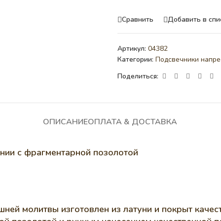
Сравнить
Добавить в спи
Артикул:
04382
Категории:
Подсвечники напре
Поделиться:
ОПИСАНИЕ
ОПЛАТА & ДОСТАВКА
нии с фрагментарной позолотой
ей молитвы изготовлен из латуни и покрыт качес