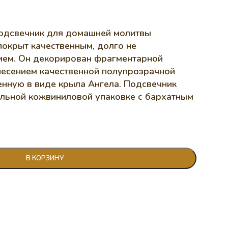
одсвечник для домашней молитвы
 покрыт качественным, долго не
ем. Он декорирован фрагментарной
несением качественной полупрозрачной
енную в виде крыла Ангела. Подсвечник
ельной кожвиниловой упаковке с бархатным
В КОРЗИНУ