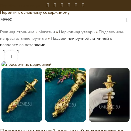
Перейти к навигации
Перейти к основному содержимому
МЕНЮ
Главная страница
»
Магазин
»
Церковная утварь
»
Подсвечники
напрестольные, ручные
»
Подсвечник ручной латунный в
позолоте со вставками
Нажмите, чтобы увеличить