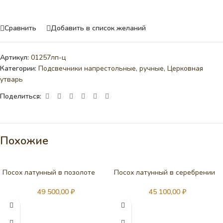
Сравнить
Добавить в список желаний
Артикул:
01257лп-ц
Категории:
Подсвечники напрестольные, ручные
,
Церковная
утварь
Поделиться:
Похожие
Посох латунный в позолоте
Посох латунный в серебрении
49 500,00
₽
45 100,00
₽