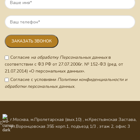
Согласие
на обработку Персональных данных
в
соответствии с ФЗ РФ от 27.07.2006г. № 152-ФЗ (ред. от
21.07.2014) «О персональных данных».
Согласие с условиями
Политики конфиденциальности и
обработки персональных данных.
г.Москва, м.Пролетарская (вых.10) , м.Крестьянская Застава,
ул.Воронцовская 35Б корп.1, подъезд 1/3 , этаж 2, офис 3