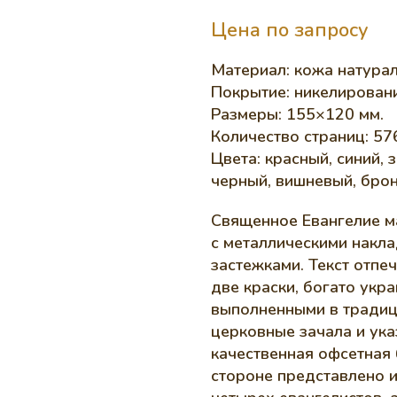
Цена по запросу
Материал: кожа натурал
Покрытие: никелировани
Размеры: 155×120 мм.
Количество страниц: 576
Цвета: красный, синий,
черный, вишневый, брон
Священное Евангелие м
с металлическими накла
застежками. Текст отп
две краски, богато укр
выполненными в традиц
церковные зачала и ука
качественная офсетная 
стороне представлено 