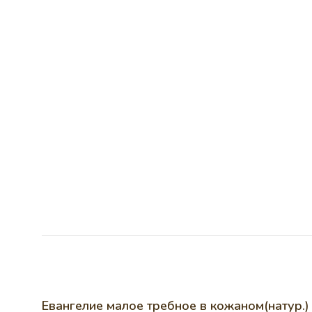
Евангелие малое требное в кожаном(натур.)