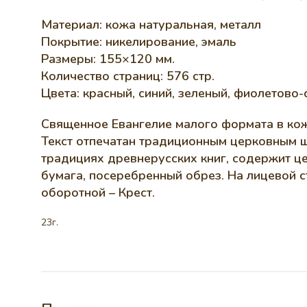
Материал: кожа натуральная, металл
Покрытие: никелирование, эмаль
Размеры: 155×120 мм.
Количество страниц: 576 стр.
Цвета: красный, синий, зеленый, фиолетово-
Священное Евангелие малого формата в кож
Текст отпечатан традиционным церковным ш
традицияx древнерусскиx книг, содержит це
бумага, посеребренный обрез. На лицевой 
оборотной – Крест.
23г.