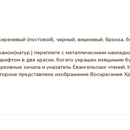
сиреневый (постовой), черный, вишневый, бронза, б
аном(натур.) переплете с металлическими накладка
рифтом в две краски, богато украшен изящными б
рковные зачала и указатель Евангельских чтений.
стороне представлено изображение Воскресения Хри