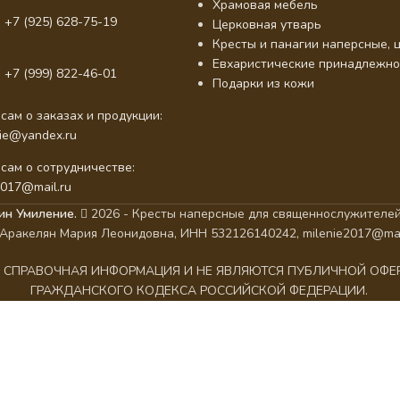
Храмовая мебель
 +7 (925) 628-75-19
Церковная утварь
Кресты и панагии наперсные, ц
Евхаристические принадлежно
 +7 (999) 822-46-01
Подарки из кожи
сам о заказах и продукции:
nie@yandex.ru
сам о сотрудничестве:
2017@mail.ru
ин Умиление.
2026 - Кресты наперсные для священнослужителей
Аракелян Мария Леонидовна, ИНН 532126140242, milenie2017@mai
АК СПРАВОЧНАЯ ИНФОРМАЦИЯ И НЕ ЯВЛЯЮТСЯ ПУБЛИЧНОЙ ОФ
ГРАЖДАНСКОГО КОДЕКСА РОССИЙСКОЙ ФЕДЕРАЦИИ.