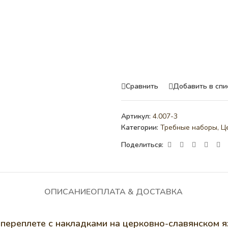
Сравнить
Добавить в спи
Артикул:
4.007-3
Категории:
Требные наборы
,
Ц
Поделиться:
ОПИСАНИЕ
ОПЛАТА & ДОСТАВКА
 переплете с накладками на церковно-славянском 