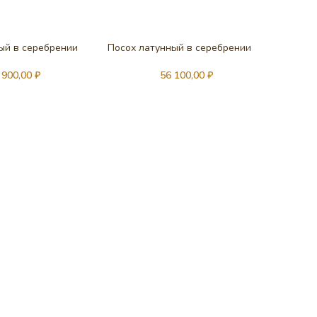
ый в серебрении
Посох латунный в серебрении
 900,00
₽
56 100,00
₽