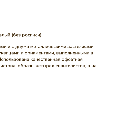
елый (без росписи)
ми и с двумя металлическими застежками.
уквицами и орнаментами, выполненными в
 Использована качественная офсетная
стова, образы четырех евангелистов, а на