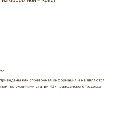
 на оборотной – Крест.
ото
, приведены как справочная информация и не являются
емой положениями статьи 437 Гражданского Кодекса