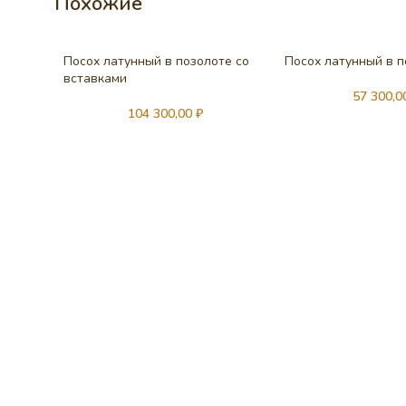
Похожие
Посох латунный в позолоте со
Посох латунный в 
вставками
57 300,
104 300,00
₽