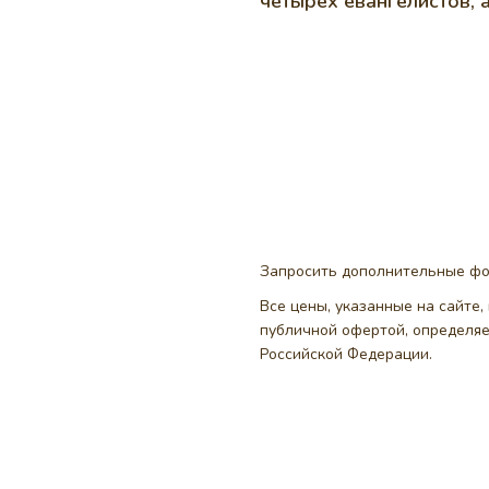
четырех евангелистов, а
Запросить дополнительные ф
Все цены, указанные на сайте
публичной офертой, определя
Российской Федерации.