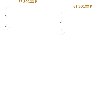
57 300,00
₽
61 300,00
₽