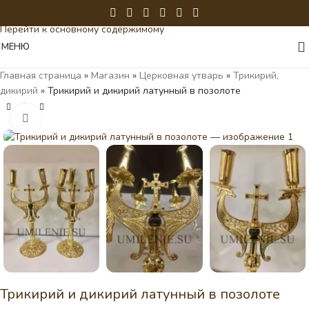
Перейти к навигации
Перейти к основному содержимому
МЕНЮ
Главная страница
»
Магазин
»
Церковная утварь
»
Трикирий,
дикирий
»
Трикирий и дикирий латунный в позолоте
Нажмите, чтобы увеличить
Трикирий и дикирий латунный в позолоте