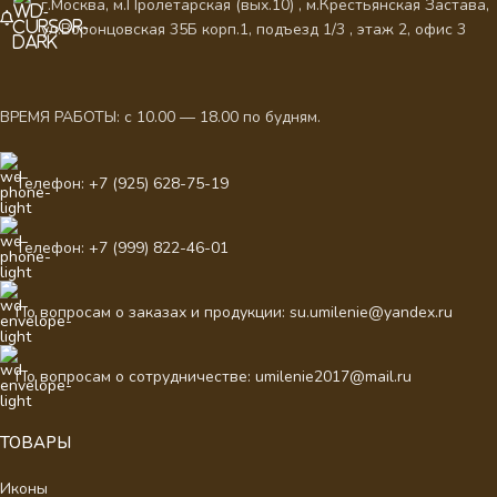
г.Москва, м.Пролетарская (вых.10) , м.Крестьянская Застава,
ул.Воронцовская 35Б корп.1, подъезд 1/3 , этаж 2, офис 3
ВРЕМЯ РАБОТЫ: с 10.00 — 18.00 по будням.
Телефон: +7 (925) 628-75-19
Телефон: +7 (999) 822-46-01
По вопросам о заказах и продукции: su.umilenie@yandex.ru
По вопросам о сотрудничестве: umilenie2017@mail.ru
ТОВАРЫ
Иконы