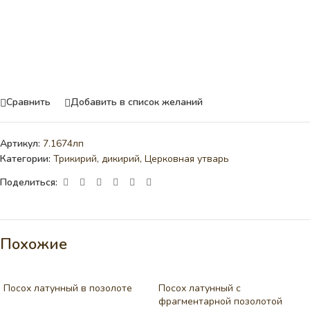
Сравнить
Добавить в список желаний
Артикул:
7.1674лп
Категории:
Трикирий, дикирий
,
Церковная утварь
Поделиться:
Похожие
Посох латунный в позолоте
Посох латунный с
фрагментарной позолотой