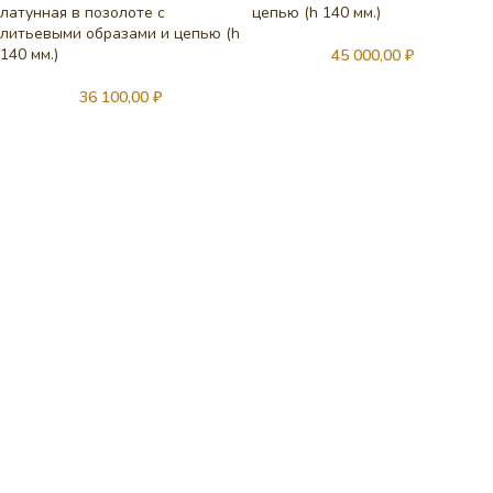
латунная в позолоте с
цепью (h 140 мм.)
литьевыми образами и цепью (h
140 мм.)
45 000,00
₽
36 100,00
₽