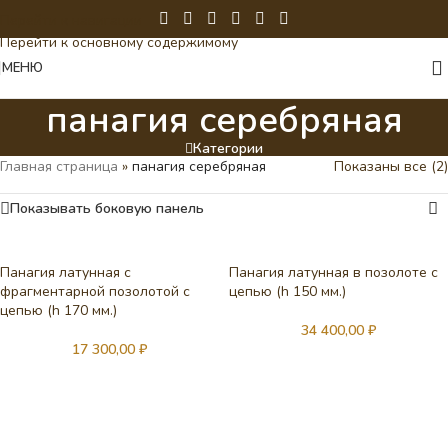
Перейти к навигации
Перейти к основному содержимому
МЕНЮ
панагия серебряная
Категории
Главная страница
»
панагия серебряная
Показаны все (2)
Показывать боковую панель
Панагия латунная с
Панагия латунная в позолоте с
фрагментарной позолотой с
цепью (h 150 мм.)
цепью (h 170 мм.)
34 400,00
₽
17 300,00
₽