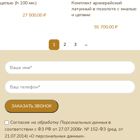
цепью (h 100 мм.)
Комплект архиерейский
латунный в позолоте с эмалью
и цепями
27 500,00
₽
91 700,00
₽
1
2
3
→
Согласие
на обработку Персональных данных
в
соответствии с ФЗ РФ от 27.07.2006г. № 152-ФЗ (ред. от
21.07.2014) «О персональных данных».