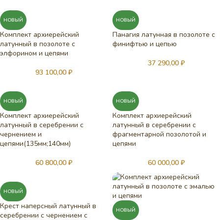
НОВЫЙ
НОВЫЙ
Комплект архиерейский
Панагия латунная в позолоте с
латунный в позолоте с
финифтью и цепью
элфорином и цепями
37 290,00
₽
93 100,00
₽
НОВЫЙ
НОВЫЙ
Комплект архиерейский
Комплект архиерейский
латунный в серебрении с
латунный в серебрении с
чернением и
фрагментарной позолотой и
цепями(135мм;140мм)
цепями
60 800,00
₽
60 000,00
₽
НОВЫЙ
Крест наперсный латунный в
НОВЫЙ
серебрении с чернением с