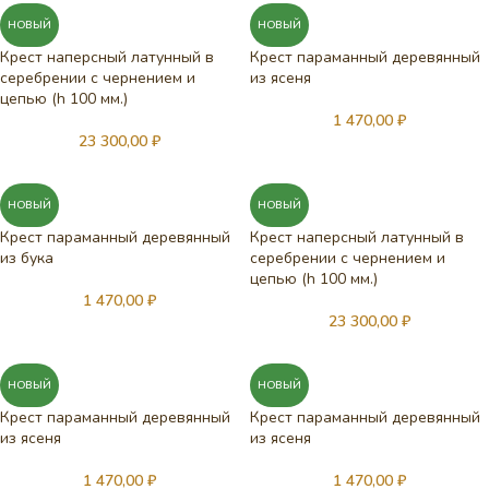
НОВЫЙ
НОВЫЙ
Крест наперсный латунный в
Крест параманный деревянный
серебрении с чернением и
из ясеня
цепью (h 100 мм.)
1 470,00
₽
23 300,00
₽
НОВЫЙ
НОВЫЙ
Крест параманный деревянный
Крест наперсный латунный в
из бука
серебрении с чернением и
цепью (h 100 мм.)
1 470,00
₽
23 300,00
₽
НОВЫЙ
НОВЫЙ
Крест параманный деревянный
Крест параманный деревянный
из ясеня
из ясеня
1 470,00
₽
1 470,00
₽