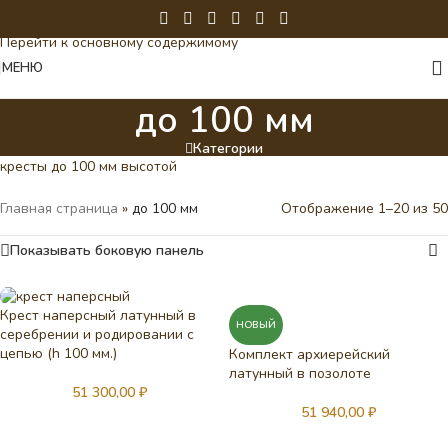
Перейти к навигации
Перейти к основному содержимому
МЕНЮ
до 100 мм
Категории
кресты до 100 мм высотой
Главная страница
»
до 100 мм
Отображение 1–20 из 50
Показывать боковую панель
Крест наперсный латунный в
НОВЫЙ
серебрении и родировании с
цепью (h 100 мм.)
Комплект архиерейский
латунный в позолоте
51 300,00
₽
51 940,00
₽