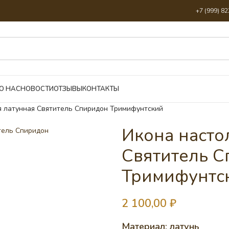
+7 (999) 8
О НАС
НОВОСТИ
ОТЗЫВЫ
КОНТАКТЫ
я латунная Святитель Спиридон Тримифунтский
Икона насто
Святитель 
Тримифунтс
2 100,00
₽
Материал: латунь