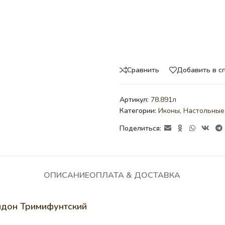
Сравнить
Добавить в с
Артикул:
78.891л
Категории:
Иконы
,
Настольные
Поделиться:
ОПИСАНИЕ
ОПЛАТА & ДОСТАВКА
идон Тримифунтский