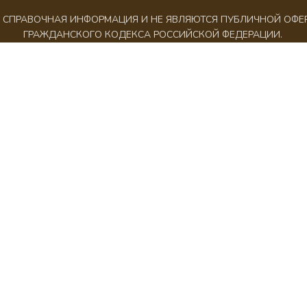
АК СПРАВОЧНАЯ ИНФОРМАЦИЯ И НЕ ЯВЛЯЮТСЯ ПУБЛИЧНОЙ ОФ
ГРАЖДАНСКОГО КОДЕКСА РОССИЙСКОЙ ФЕДЕРАЦИИ.