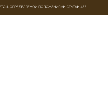
ЕРТОЙ, ОПРЕДЕЛЯЕМОЙ ПОЛОЖЕНИЯМИ СТАТЬИ 437