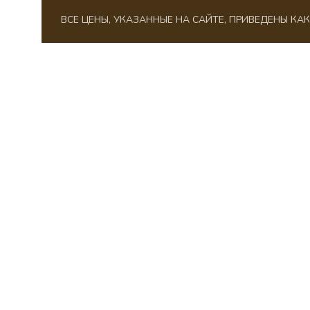
ВСЕ ЦЕНЫ, УКАЗАННЫЕ НА САЙТЕ, ПРИВЕДЕНЫ К