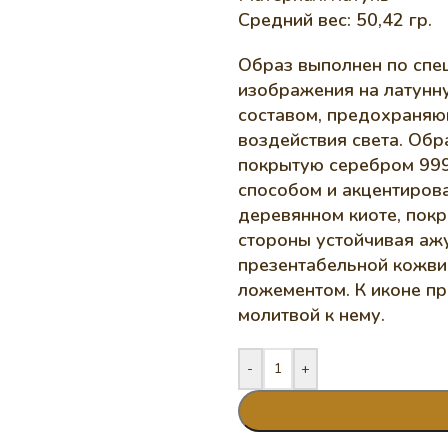
Средний вес: 50,42 гр.
Образ выполнен по спе
изображения на латунн
составом, предохраняю
воздействия света. Обр
покрытую серебром 999
способом и акцентиров
деревянном киоте, покр
стороны устойчивая аж
презентабельной кожви
ложементом. К иконе пр
молитвой к нему.
-
+