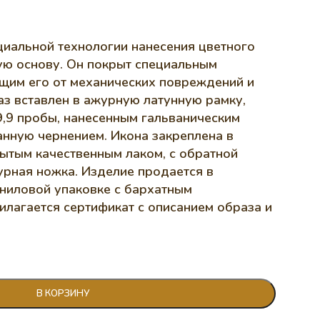
циальной технологии нанесения цветного
ую основу. Он покрыт специальным
щим его от механических повреждений и
аз вставлен в ажурную латунную рамку,
,9 пробы, нанесенным гальваническим
анную чернением. Икона закреплена в
ытым качественным лаком, с обратной
урная ножка. Изделие продается в
ниловой упаковке с бархатным
илагается сертификат с описанием образа и
В КОРЗИНУ