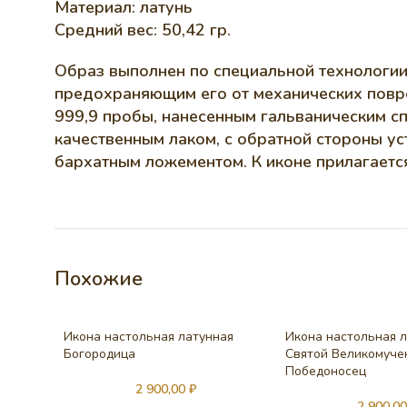
Материал: латунь
Средний вес: 50,42 гр.
Образ выполнен по специальной технологии
предохраняющим его от механических повре
999,9 пробы, нанесенным гальваническим с
качественным лаком, с обратной стороны у
бархатным ложементом. К иконе прилагается
Похожие
Икона настольная латунная
Икона настольная 
Богородица
Святой Великомуче
Победоносец
2 900,00
₽
2 900,0