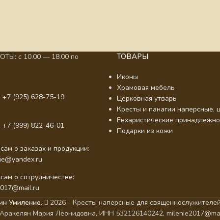
ТОВАРЫ
ТЫ: с 10.00 — 18.00 по
Иконы
Храмовая мебель
 +7 (925) 628-75-19
Церковная утварь
Кресты и панагии наперсные, ц
Евхаристические принадлежно
 +7 (999) 822-46-01
Подарки из кожи
сам о заказах и продукции:
nie@yandex.ru
сам о сотрудничестве:
2017@mail.ru
ин Умиление.
2026 - Кресты наперсные для священнослужителей
Аракелян Мария Леонидовна, ИНН 532126140242, milenie2017@mai