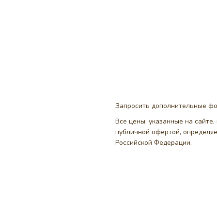
Запросить дополнительные ф
Все цены, указанные на сайте
публичной офертой, определя
Российской Федерации.