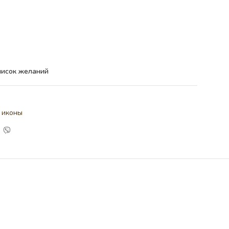
писок желаний
 иконы