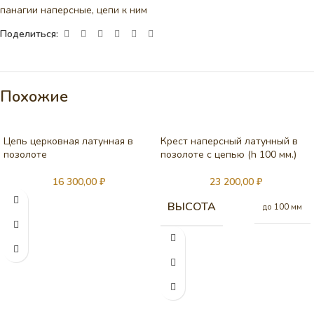
панагии наперсные, цепи к ним
Поделиться:
Похожие
Цепь церковная латунная в
Крест наперсный латунный в
позолоте
позолоте с цепью (h 100 мм.)
16 300,00
₽
23 200,00
₽
ВЫСОТА
до 100 мм