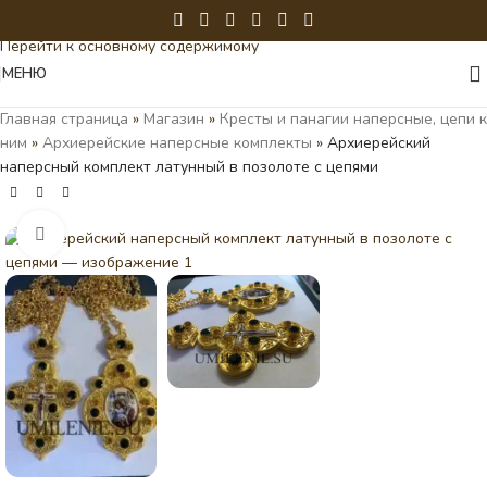
Перейти к навигации
Перейти к основному содержимому
МЕНЮ
Главная страница
»
Магазин
»
Кресты и панагии наперсные, цепи к
ним
»
Архиерейские наперсные комплекты
»
Архиерейский
наперсный комплект латунный в позолоте с цепями
Нажмите, чтобы увеличить