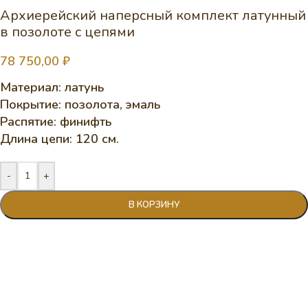
Архиерейский наперсный комплект латунный
в позолоте с цепями
78 750,00
₽
Материал: латунь
Покрытие: позолота, эмаль
Распятие: финифть
Длина цепи: 120 см.
-
+
В КОРЗИНУ