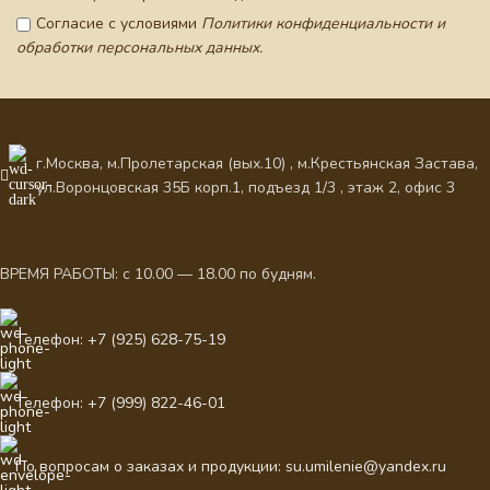
Согласие с условиями
Политики конфиденциальности и
обработки персональных данных.
г.Москва, м.Пролетарская (вых.10) , м.Крестьянская Застава,
ул.Воронцовская 35Б корп.1, подъезд 1/3 , этаж 2, офис 3
ВРЕМЯ РАБОТЫ: с 10.00 — 18.00 по будням.
Телефон: +7 (925) 628-75-19
Телефон: +7 (999) 822-46-01
По вопросам о заказах и продукции: su.umilenie@yandex.ru