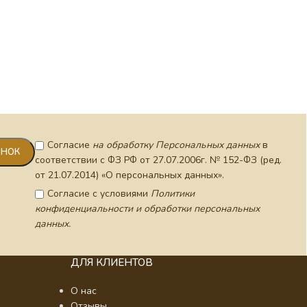
фрагме
цепи (h
Согласие
на обработку Персональных данных
в
соответствии с ФЗ РФ от 27.07.2006г. № 152-ФЗ (ред.
от 21.07.2014) «О персональных данных».
Согласие с условиями
Политики
конфиденциальности и обработки персональных
данных.
ДЛЯ КЛИЕНТОВ
О нас
Отзывы