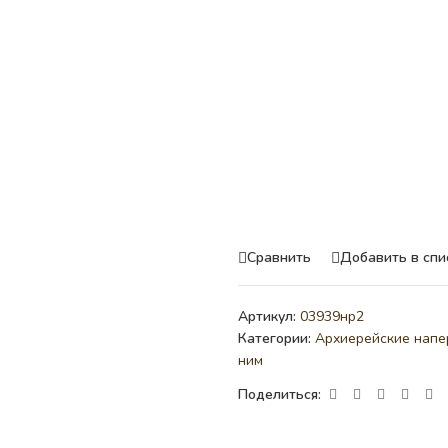
Сравнить
Добавить в спи
Артикул:
03939нр2
Категории:
Архиерейские напе
ним
Поделиться: