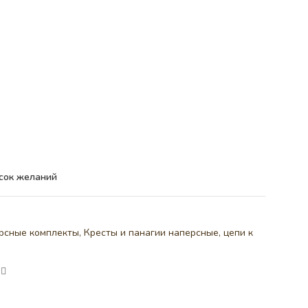
сок желаний
рсные комплекты
,
Кресты и панагии наперсные, цепи к