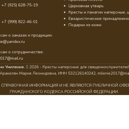
 +7 (925) 628-75-19
Церковная утварь
Кресты и панагии наперсные, ц
Евхаристические принадлежно
 +7 (999) 822-46-01
Подарки из кожи
сам о заказах и продукции:
nie@yandex.ru
сам о сотрудничестве:
2017@mail.ru
ин Умиление.
2026 - Кресты наперсные для священнослужителей
Аракелян Мария Леонидовна, ИНН 532126140242, milenie2017@mai
АК СПРАВОЧНАЯ ИНФОРМАЦИЯ И НЕ ЯВЛЯЮТСЯ ПУБЛИЧНОЙ ОФ
ГРАЖДАНСКОГО КОДЕКСА РОССИЙСКОЙ ФЕДЕРАЦИИ.