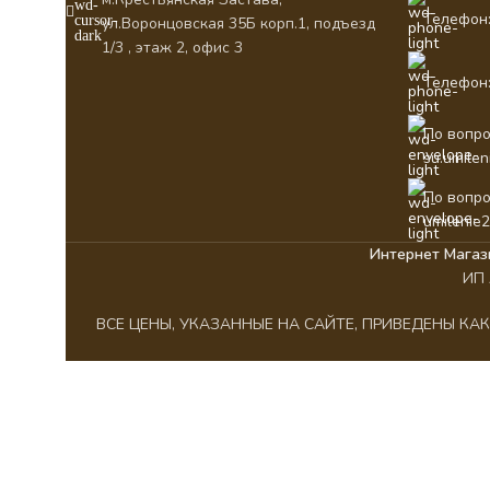
Телефон:
ул.Воронцовская 35Б корп.1, подъезд
1/3 , этаж 2, офис 3
Телефон:
По вопро
su.umile
По вопро
umilenie
Интернет Магаз
ИП 
ВСЕ ЦЕНЫ, УКАЗАННЫЕ НА САЙТЕ, ПРИВЕДЕНЫ К