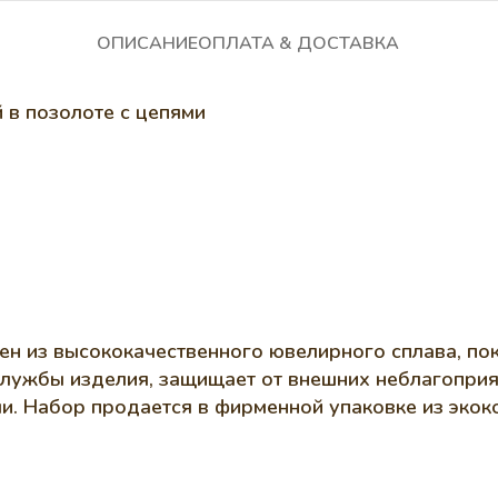
ОПИСАНИЕ
ОПЛАТА & ДОСТАВКА
 в позолоте с цепями
ен из высококачественного ювелирного сплава, по
службы изделия, защищает от внешних неблагоприят
и. Набор продается в фирменной упаковке из эко