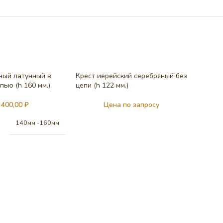
ный латунный в
Крест иерейский серебряный без
пью (h 160 мм.)
цепи (h 122 мм.)
 400,00
₽
Цена по запросу
140мм -160мм
Крест с