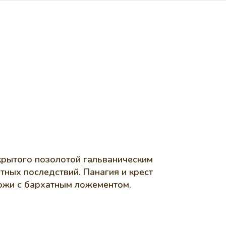
крытого позолотой гальваническим
ных последствий. Панагия и крест
кожи с бархатным ложементом.