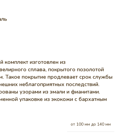
аль
й комплект изготовлен из
велирного сплава, покрытого позолотой
м. Такое покрытие продлевает срок службы
внешних неблагоприятных последствий.
рованы узорами из эмали и фианитами.
менной упаковке из экокожи с бархатным
от 100 мм до 140 мм