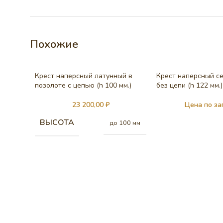
Похожие
Крест наперсный латунный в
Крест наперсный с
позолоте с цепью (h 100 мм.)
без цепи (h 122 мм.)
23 200,00
₽
Цена по за
ВЫСОТА
до 100 мм