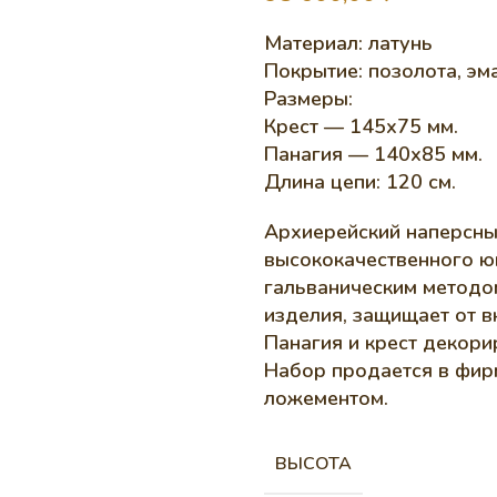
Материал: латунь
Покрытие: позолота, эм
Размеры:
Крест — 145х75 мм.
Панагия — 140х85 мм.
Длина цепи: 120 см.
Архиерейский наперсны
высококачественного ю
гальваническим методо
изделия, защищает от 
Панагия и крест декори
Набор продается в фир
ложементом.
ВЫСОТА