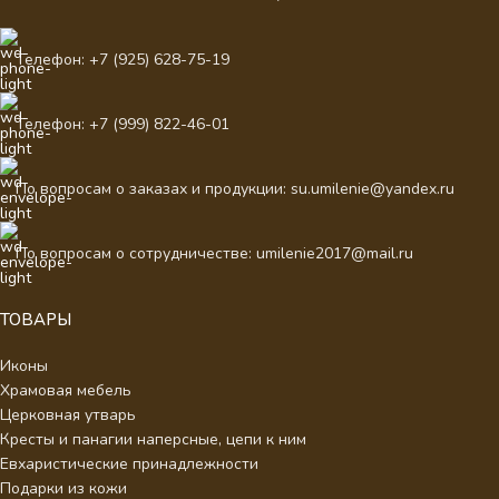
Телефон: +7 (925) 628-75-19
Телефон: +7 (999) 822-46-01
По вопросам о заказах и продукции: su.umilenie@yandex.ru
По вопросам о сотрудничестве: umilenie2017@mail.ru
ТОВАРЫ
Иконы
Храмовая мебель
Церковная утварь
Кресты и панагии наперсные, цепи к ним
Евхаристические принадлежности
Подарки из кожи