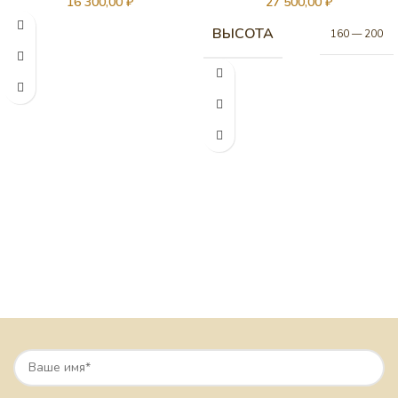
16 300,00
₽
27 500,00
₽
ВЫСОТА
160 — 200