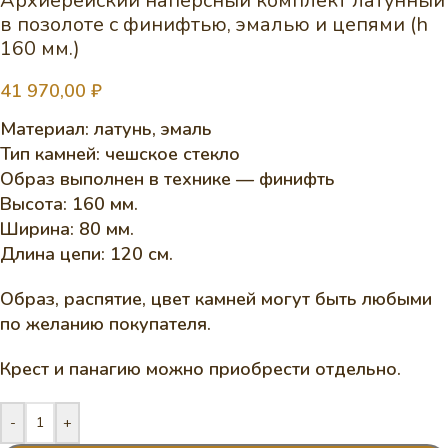
Архиерейский наперсный комплект латунный
в позолоте с финифтью, эмалью и цепями (h
160 мм.)
41 970,00
₽
Материал: латунь, эмаль
Тип камней: чешское стекло
Образ выполнен в технике — финифть
Высота: 160 мм.
Ширина: 80 мм.
Длина цепи: 120 см.
Образ, распятие, цвет камней могут быть любыми
по желанию покупателя.
Крест и панагию можно приобрести отдельно.
-
+