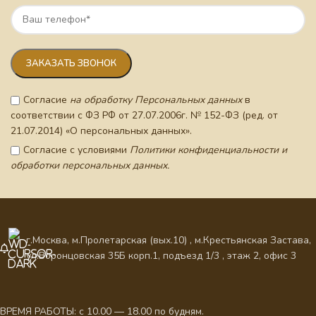
Согласие
на обработку Персональных данных
в
соответствии с ФЗ РФ от 27.07.2006г. № 152-ФЗ (ред. от
21.07.2014) «О персональных данных».
Согласие с условиями
Политики конфиденциальности и
обработки персональных данных.
г.Москва, м.Пролетарская (вых.10) , м.Крестьянская Застава,
ул.Воронцовская 35Б корп.1, подъезд 1/3 , этаж 2, офис 3
ВРЕМЯ РАБОТЫ: с 10.00 — 18.00 по будням.