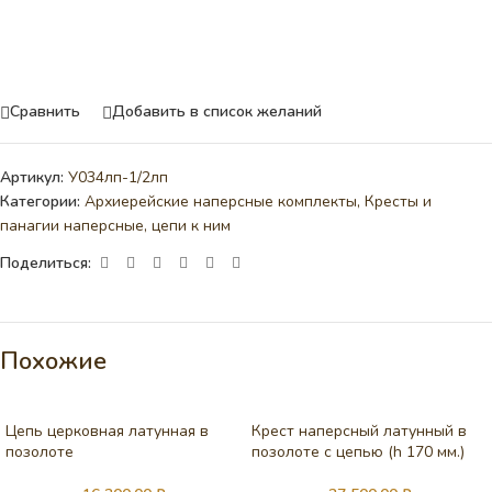
Сравнить
Добавить в список желаний
Артикул:
У034лп-1/2лп
Категории:
Архиерейские наперсные комплекты
,
Кресты и
панагии наперсные, цепи к ним
Поделиться:
Похожие
Цепь церковная латунная в
Крест наперсный латунный в
позолоте
позолоте с цепью (h 170 мм.)