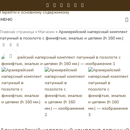
Перейти к навигации
Перейти к основному содержимому
МЕНЮ
Главная страница
»
Магазин
»
Архиерейский наперсный комплект
латунный в позолоте с финифтью, эмалью и цепями (h 160 мм.)
Нажмите, чтобы увеличить