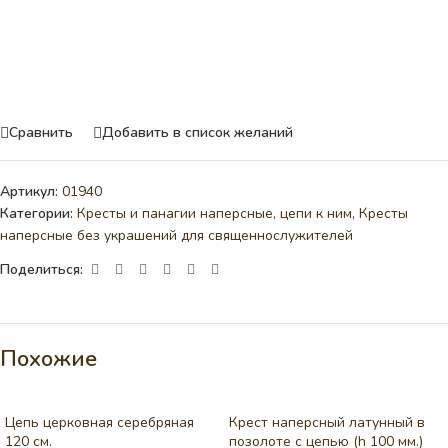
Сравнить
Добавить в список желаний
Артикул:
01940
Категории:
Кресты и панагии наперсные, цепи к ним
,
Кресты
наперсные без украшений для священнослужителей
Поделиться:
Похожие
Цепь церковная серебряная
Крест наперсный латунный в
120 см.
позолоте с цепью (h 100 мм.)