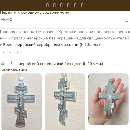
Перейти к навигации
Перейти к основному содержимому
МЕНЮ
Главная страница
»
Магазин
»
Кресты и панагии наперсные, цепи к
ним
»
Кресты наперсные без украшений для священнослужителей
»
Крест иерейский серебряный без цепи (h 135 мм.)
Нажмите, чтобы увеличить