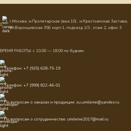
г.Москва, м.Пролетарская (вых.10) , м.Крестьянская Застава,
ул.Воронцовская 35Б корп.1, подъезд 1/3 , этаж 2, офис 3
ВРЕМЯ РАБОТЫ: с 10.00 — 18.00 по будням.
Телефон: +7 (925) 628-75-19
Телефон: +7 (999) 822-46-01
По вопросам о заказах и продукции: su.umilenie@yandex.ru
По вопросам о сотрудничестве: umilenie2017@mail.ru