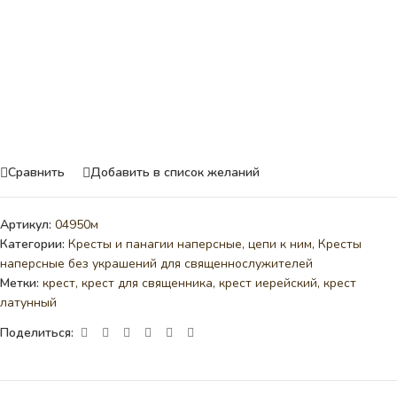
Сравнить
Добавить в список желаний
Артикул:
04950м
Категории:
Кресты и панагии наперсные, цепи к ним
,
Кресты
наперсные без украшений для священнослужителей
Метки:
крест
,
крест для священника
,
крест иерейский
,
крест
латунный
Поделиться: