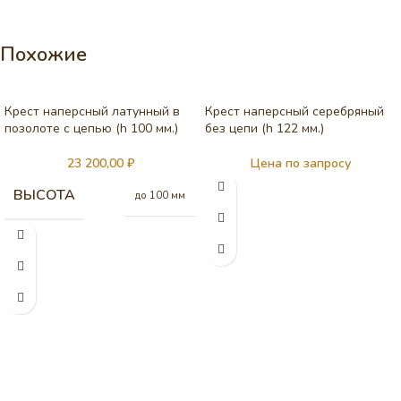
Похожие
Крест наперсный латунный в
Крест наперсный серебряный
позолоте с цепью (h 100 мм.)
без цепи (h 122 мм.)
23 200,00
₽
Цена по запросу
ВЫСОТА
до 100 мм