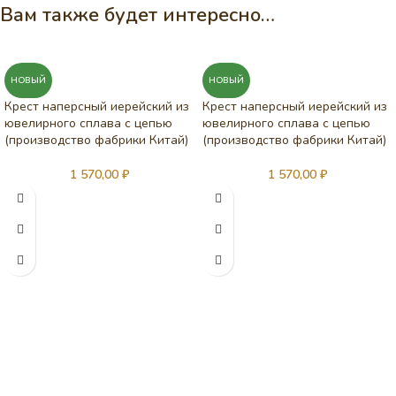
Вам также будет интересно…
НОВЫЙ
НОВЫЙ
Крест наперсный иерейский из
Крест наперсный иерейский из
ювелирного сплава с цепью
ювелирного сплава с цепью
(производство фабрики Китай)
(производство фабрики Китай)
1 570,00
₽
1 570,00
₽