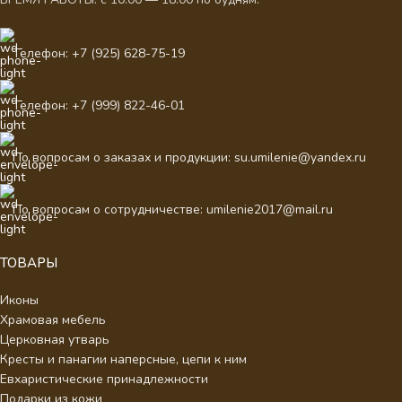
Телефон: +7 (925) 628-75-19
Телефон: +7 (999) 822-46-01
По вопросам о заказах и продукции: su.umilenie@yandex.ru
По вопросам о сотрудничестве: umilenie2017@mail.ru
ТОВАРЫ
Иконы
Храмовая мебель
Церковная утварь
Кресты и панагии наперсные, цепи к ним
Евхаристические принадлежности
Подарки из кожи