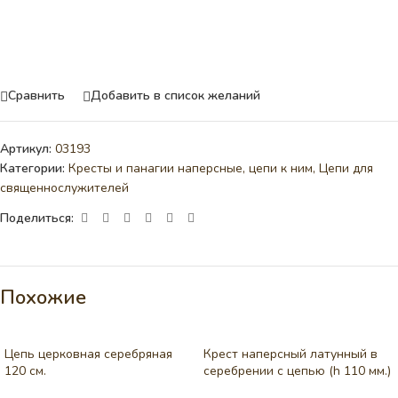
Сравнить
Добавить в список желаний
Артикул:
03193
Категории:
Кресты и панагии наперсные, цепи к ним
,
Цепи для
священнослужителей
Поделиться:
Похожие
Цепь церковная серебряная
Крест наперсный латунный в
120 см.
серебрении c цепью (h 110 мм.)