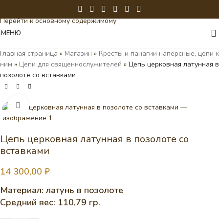
Перейти к навигации
Перейти к основному содержимому
МЕНЮ
Главная страница
»
Магазин
»
Кресты и панагии наперсные, цепи к
ним
»
Цепи для священнослужителей
»
Цепь церковная латунная в
позолоте со вставками
Нажмите, чтобы увеличить
Цепь церковная латунная в позолоте со
вставками
14 300,00
₽
Материал: латунь в позолоте
Средний вес: 110,79 гр.