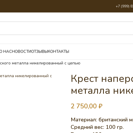
+7 (999) 
О НАС
НОВОСТИ
ОТЗЫВЫ
КОНТАКТЫ
нского металла никелированный с цепью
Крест напер
металла ник
2 750,00
₽
Материал: британский ме
Средний вес: 100 гр.