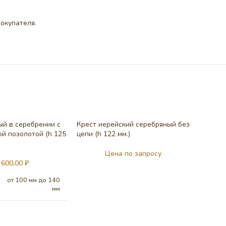
окупателя.
ый в серебрении с
Крест иерейский серебряный без
й позолотой (h 125
цепи (h 122 мм.)
Цена по запросу
 600,00
₽
от 100 мм до 140
мм