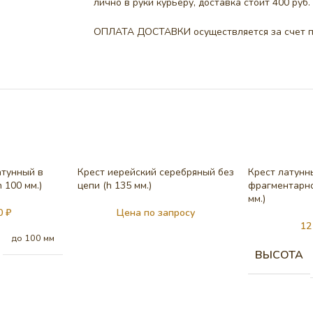
лично в руки курьеру, доставка стоит 400 руб.
ОПЛАТА ДОСТАВКИ осуществляется за счет п
атунный в
Крест иерейский серебряный без
Крест латунн
 100 мм.)
цепи (h 135 мм.)
фрагментарно
мм.)
00
₽
Цена по запросу
12
до 100 мм
ВЫСОТА