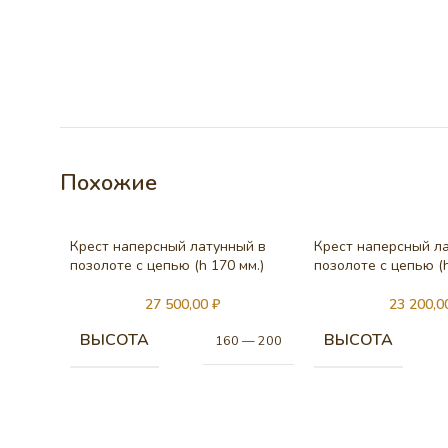
Похожие
Крест наперсный латунный в
Крест наперсный л
позолоте с цепью (h 170 мм.)
позолоте с цепью (h
27 500,00
₽
23 200,
ВЫСОТА
ВЫСОТА
160 — 200