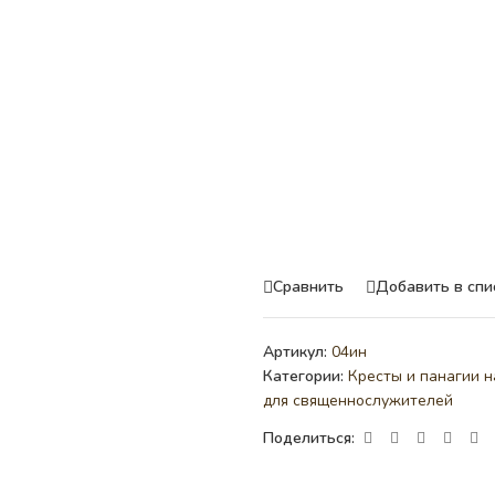
Сравнить
Добавить в спи
Артикул:
04ин
Категории:
Кресты и панагии н
для священнослужителей
Поделиться: