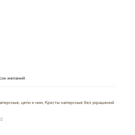
сок желаний
аперсные, цепи к ним
,
Кресты наперсные без украшений