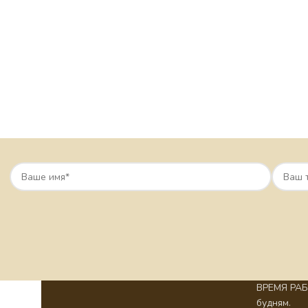
ВРЕМЯ РАБО
будням.