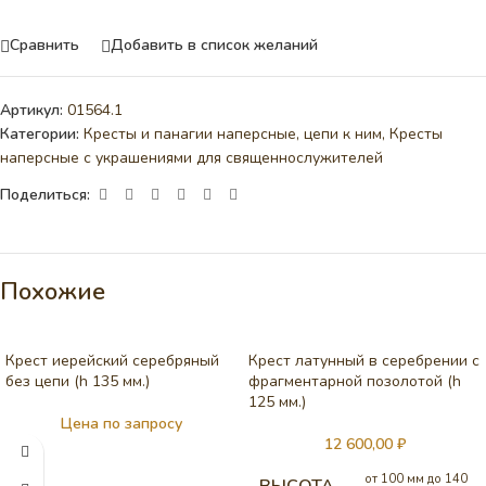
Сравнить
Добавить в список желаний
Артикул:
01564.1
Категории:
Кресты и панагии наперсные, цепи к ним
,
Кресты
наперсные с украшениями для священнослужителей
Поделиться:
Похожие
Крест иерейский серебряный
Крест латунный в серебрении с
без цепи (h 135 мм.)
фрагментарной позолотой (h
125 мм.)
Цена по запросу
12 600,00
₽
от 100 мм до 140