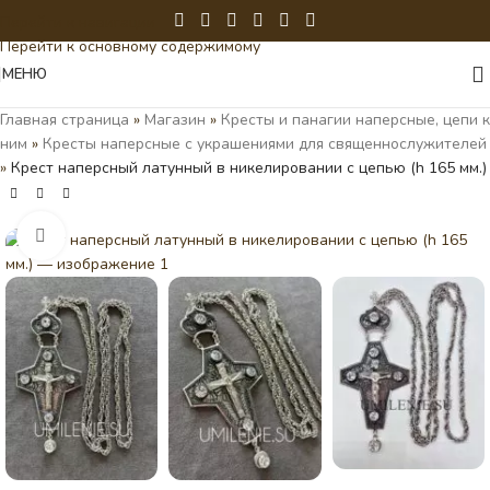
Перейти к навигации
Перейти к основному содержимому
МЕНЮ
Главная страница
»
Магазин
»
Кресты и панагии наперсные, цепи к
ним
»
Кресты наперсные с украшениями для священнослужителей
»
Крест наперсный латунный в никелировании с цепью (h 165 мм.)
Нажмите, чтобы увеличить