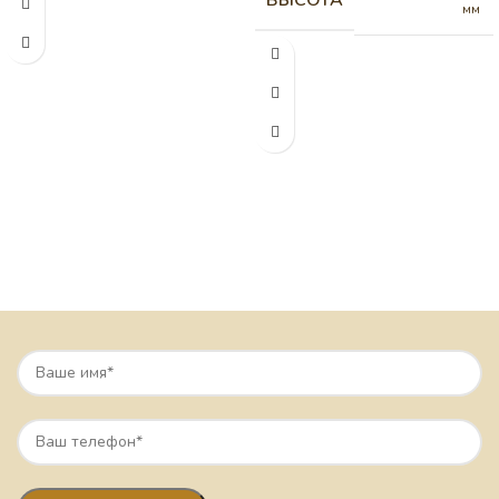
ВЫСОТА
мм